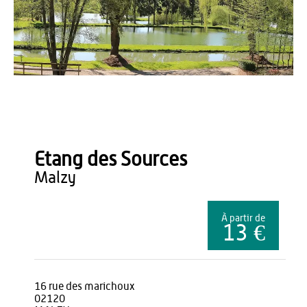
Office de Tourisme du Pays de Thiérache
Etang des Sources
malzy
À partir de
13 €
16 rue des marichoux
02120