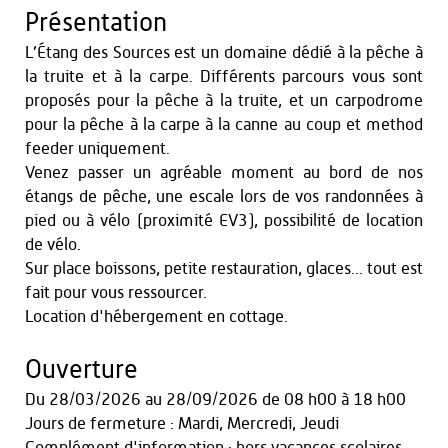
Présentation
L’Étang des Sources est un domaine dédié à la pêche à
la truite et à la carpe. Différents parcours vous sont
proposés pour la pêche à la truite, et un carpodrome
pour la pêche à la carpe à la canne au coup et method
feeder uniquement.
Venez passer un agréable moment au bord de nos
étangs de pêche, une escale lors de vos randonnées à
pied ou à vélo (proximité EV3), possibilité de location
de vélo.
Sur place boissons, petite restauration, glaces... tout est
fait pour vous ressourcer.
Location d'hébergement en cottage.
Ouverture
Du
28/03/2026
au
28/09/2026
de 08 h00 à 18 h00
Jours de fermeture : Mardi, Mercredi, Jeudi
Complément d'information : hors vacances scolaires