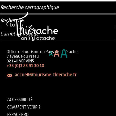
Recherche cartographique
Recherche
Carnet de voyage
A
A
Office de tourisme du Pays de Thiérache
A
7 avenue du Préau
02140 VERVINS
+33 (0)3 23 91 30 10
accueil@tourisme-thierache.fr
ACCESSIBILITÉ
COMMENT VENIR ?
ESPACE PRO