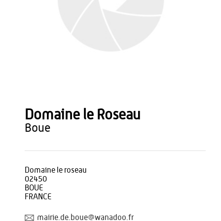
Domaine le Roseau
boue
Domaine le roseau
02450
BOUE
FRANCE
mairie.de.boue@wanadoo.fr