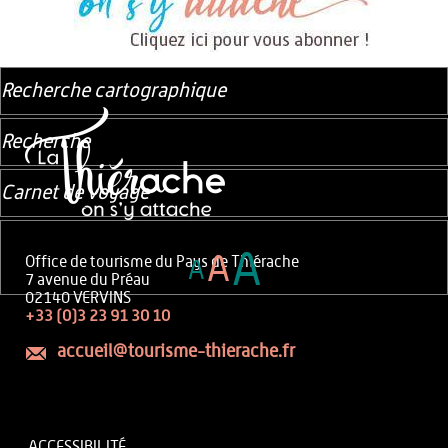
Recherche cartographique
Recherche
Carnet de voyage
A
A
Office de tourisme du Pays de Thiérache
A
7 avenue du Préau
02140 VERVINS
+33 (0)3 23 91 30 10
accueil@tourisme-thierache.fr
ACCESSIBILITÉ