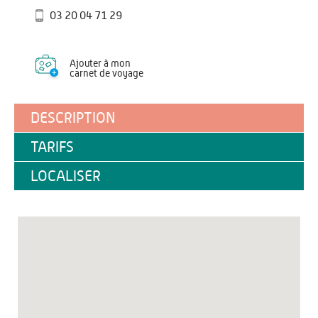
03 20 04 71 29
Ajouter à mon
carnet de voyage
DESCRIPTION
TARIFS
LOCALISER