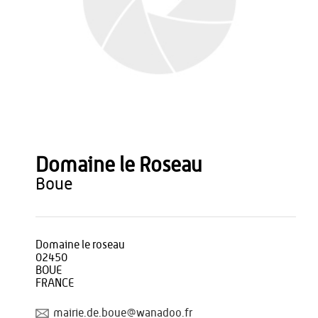
Domaine le Roseau
boue
Domaine le roseau
02450
BOUE
FRANCE
mairie.de.boue@wanadoo.fr