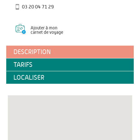
03 20 04 71 29
Ajouter à mon
carnet de voyage
DESCRIPTION
TARIFS
LOCALISER