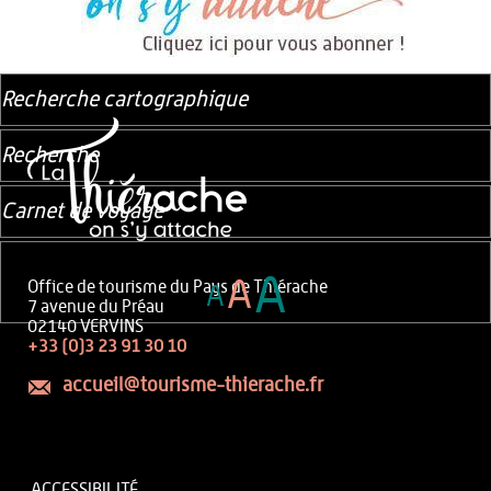
Recherche cartographique
Recherche
Carnet de voyage
A
A
Office de tourisme du Pays de Thiérache
A
7 avenue du Préau
02140 VERVINS
+33 (0)3 23 91 30 10
accueil@tourisme-thierache.fr
ACCESSIBILITÉ