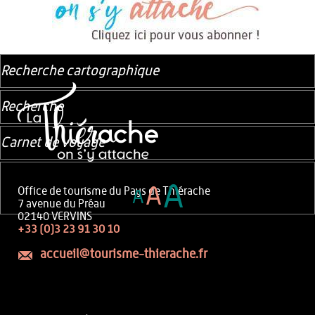
Recherche cartographique
Recherche
Carnet de voyage
A
A
Office de tourisme du Pays de Thiérache
A
7 avenue du Préau
02140 VERVINS
+33 (0)3 23 91 30 10
accueil@tourisme-thierache.fr