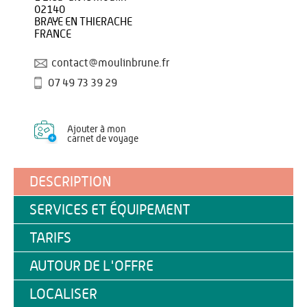
02140
BRAYE EN THIERACHE
FRANCE
contact@moulinbrune.fr
07 49 73 39 29
Ajouter à mon
carnet de voyage
DESCRIPTION
SERVICES ET ÉQUIPEMENT
TARIFS
AUTOUR DE L'OFFRE
LOCALISER