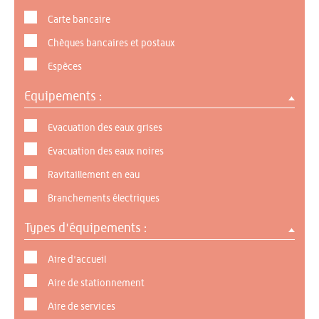
Carte bancaire
Chèques bancaires et postaux
Espèces
Equipements :
Evacuation des eaux grises
Evacuation des eaux noires
Ravitaillement en eau
Branchements électriques
Types d'équipements :
Aire d'accueil
Aire de stationnement
Aire de services