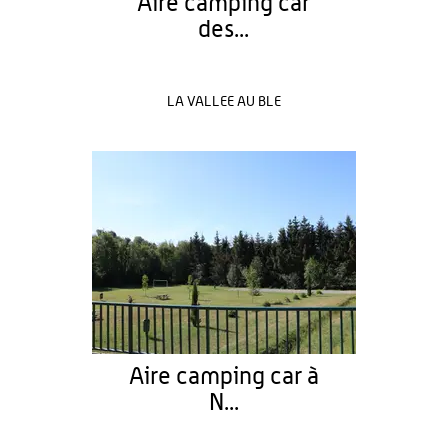
Aire camping car
des...
LA VALLEE AU BLE
Aire camping car à
N...