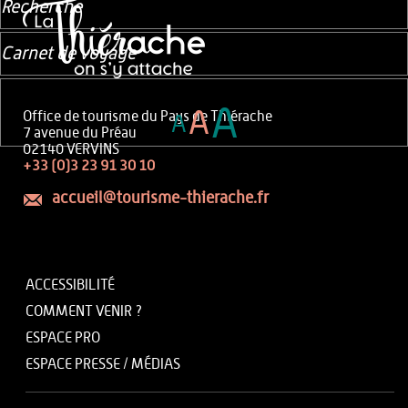
Recherche
Carnet de voyage
A
A
Office de tourisme du Pays de Thiérache
A
7 avenue du Préau
02140 VERVINS
+33 (0)3 23 91 30 10
accueil@tourisme-thierache.fr
ACCESSIBILITÉ
COMMENT VENIR ?
ESPACE PRO
ESPACE PRESSE / MÉDIAS