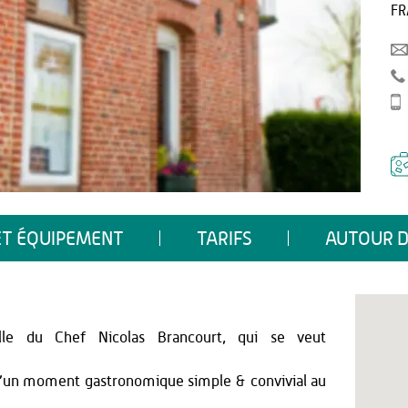
FR
ET ÉQUIPEMENT
TARIFS
AUTOUR D
elle du Chef Nicolas Brancourt, qui se veut
z d’un moment gastronomique simple & convivial au