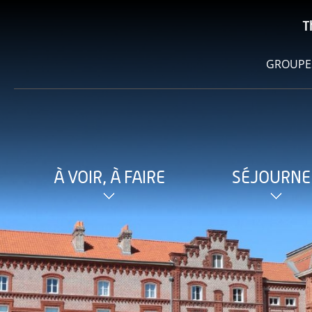
T
GROUPE
À VOIR, À FAIRE
SÉJOURNE