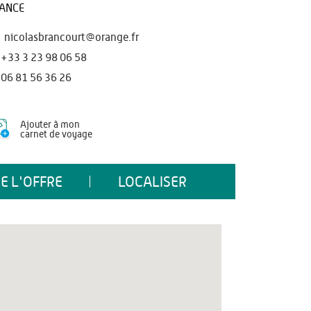
ANCE
nicolasbrancourt@orange.fr
+33 3 23 98 06 58
06 81 56 36 26
Ajouter à mon
carnet de voyage
E L'OFFRE
LOCALISER