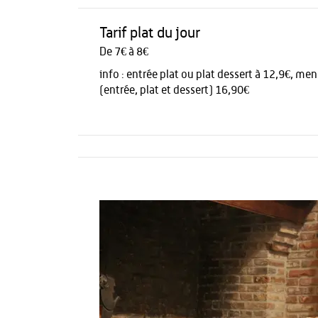
Tarif plat du jour
De 7€ à 8€
info :
entrée plat ou plat dessert à 12,9€, me
(entrée, plat et dessert) 16,90€
Activités
HÉBERGEMENT