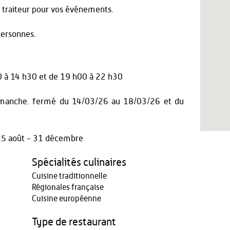
 traiteur pour vos événements.
 personnes.
0 à 14 h30
et
de 19 h00 à 22 h30
imanche. fermé du 14/03/26 au 18/03/26 et du
- 15 août - 31 décembre
Spécialités culinaires
Cuisine traditionnelle
Régionales française
Cuisine européenne
Type de restaurant