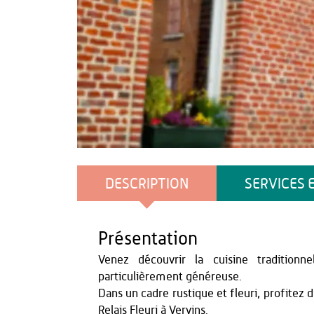
officedetourisme
DESCRIPTION
SERVICES 
Présentation
Venez découvrir la cuisine traditionn
particulièrement généreuse.
Dans un cadre rustique et fleuri, profite
Relais Fleuri à Vervins.