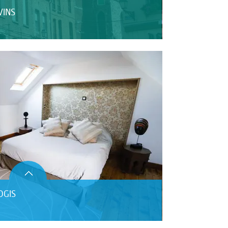
VINS
OGIS