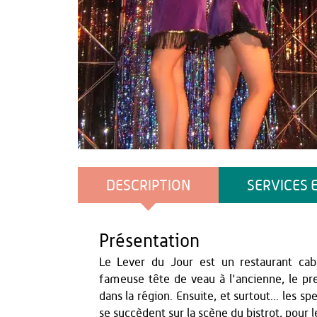
OT du Pays de Thiérache
DESCRIPTION
SERVICES 
Présentation
Le Lever du Jour est un restaurant caba
fameuse tête de veau à l'ancienne, le pr
dans la région. Ensuite, et surtout... les 
se succèdent sur la scène du bistrot, pour le