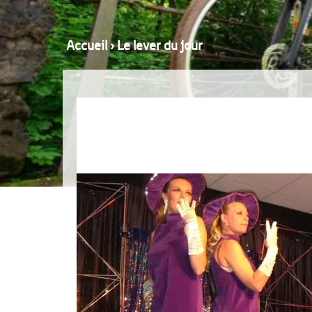
Accueil
›
Le lever du jour