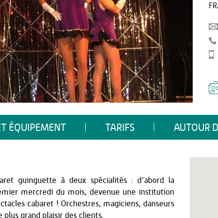
FR
ET ÉQUIPEMENT
TARIFS
AUTOUR D
ret guinguette à deux spécialités : d'abord la
emier mercredi du mois, devenue une institution
spectacles cabaret ! Orchestres, magiciens, danseurs
 plus grand plaisir des clients.