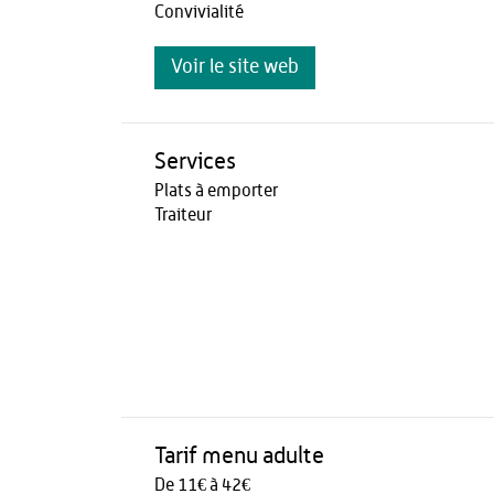
Convivialité
Voir le site web
Services
Plats à emporter
Traiteur
Tarif menu adulte
De 11€ à 42€