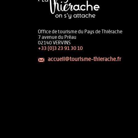
Office de tourisme du Pays de Thiérache
7 avenue du Préau
02140 VERVINS
+33 (0)3 23 91 30 10
accueil@tourisme-thierache.fr