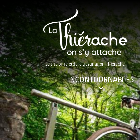
Le site officiel de la Destination Thiérache
INCONTOURNABLES