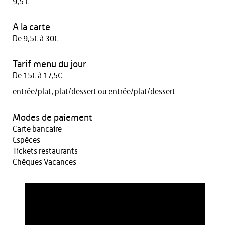
9,5 €
A la carte
De 9,5€ à 30€
Tarif menu du jour
De 15€ à 17,5€
entrée/plat, plat/dessert ou entrée/plat/dessert
Modes de paiement
Carte bancaire
Espèces
Tickets restaurants
Chèques Vacances