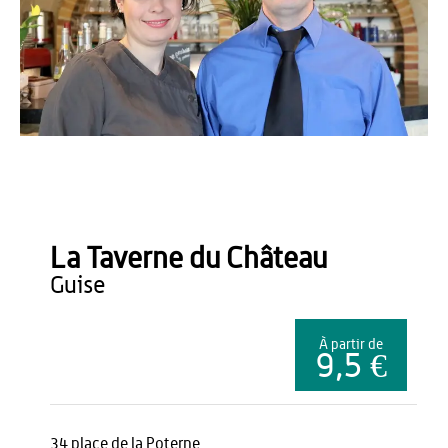
Office de tourisme du Pays de Thiérache
La Taverne du Château
guise
À partir de
9,5 €
34 place de la Poterne