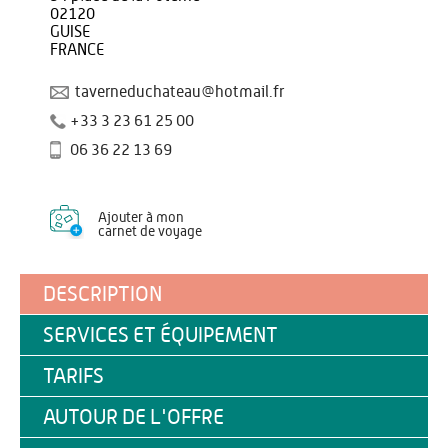
02120
GUISE
FRANCE
taverneduchateau@hotmail.fr
+33 3 23 61 25 00
06 36 22 13 69
Ajouter à mon
carnet de voyage
DESCRIPTION
SERVICES ET ÉQUIPEMENT
TARIFS
AUTOUR DE L'OFFRE