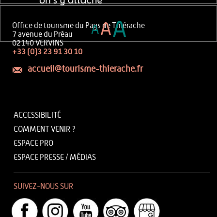
A
A
Office de tourisme du Pays de Thiérache
A
7 avenue du Préau
02140 VERVINS
+33 (0)3 23 91 30 10
accueil@tourisme-thierache.fr
ACCESSIBILITÉ
COMMENT VENIR ?
ESPACE PRO
ESPACE PRESSE / MÉDIAS
SUIVEZ-NOUS SUR