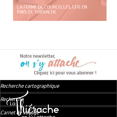
LA FERME DE COURCELLES, GITE EN
PAYS DE THIÉRACHE
Recherche cartographique
Recherche
Carnet de voyage