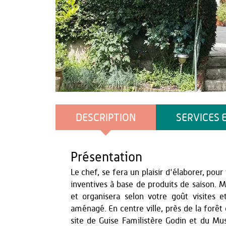
Agence Aisne Tourisme
DESCRIPTION
SERVICES 
Présentation
Le chef, se fera un plaisir d'élaborer, pour
inventives à base de produits de saison. 
et organisera selon votre goût visites e
aménagé. En centre ville, près de la forêt 
site de Guise Familistère Godin et du Mu