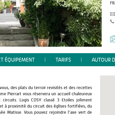
FR
ET ÉQUIPEMENT
TARIFS
AUTOUR D
 vous, des plats du terroir revisités et des recettes
Mme Pierrart vous réservera un accueil chaleureux
t circuits. Logis COSY classé 3 Etoiles joliment
et à proximité du circuit des églises fortifiées, du
sée Matisse. Vous pouvez rejoindre l'axe vert de