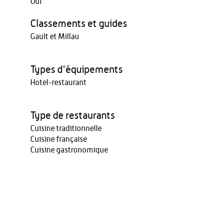
Oui
Classements et guides
Gault et Millau
Types d'équipements
Hotel-restaurant
Type de restaurants
Cuisine traditionnelle
Cuisine française
Cuisine gastronomique