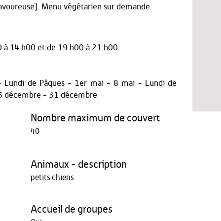
savoureuse). Menu végétarien sur demande.
0 à 14 h00
et
de 19 h00 à 21 h00
r - Lundi de Pâques - 1er mai - 8 mai - Lundi de
25 décembre - 31 décembre
Nombre maximum de couvert
40
Animaux - description
petits chiens
Accueil de groupes