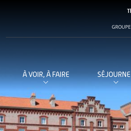
T
GROUPE
À VOIR, À FAIRE
SÉJOURNE