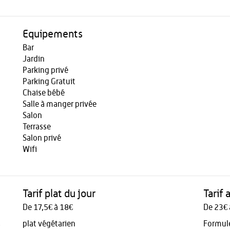
Equipements
Bar
Jardin
Parking privé
Parking Gratuit
Chaise bébé
Salle à manger privée
Salon
Terrasse
Salon privé
Wifi
Tarif plat du jour
Tarif 
De 17,5€ à 18€
De 23€ 
s
plat végétarien
Formule