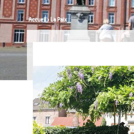
Accueil
›
La Paix