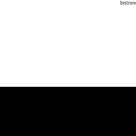
bistron