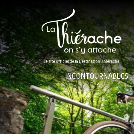
Le site officiel de la Destination Thiérache
INCONTOURNABLES