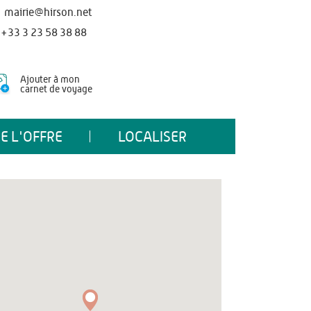
mairie@hirson.net
+33 3 23 58 38 88
Ajouter à mon
carnet de voyage
E L'OFFRE
LOCALISER