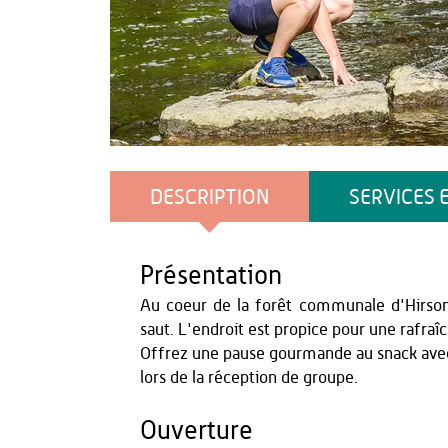
Agence Aisne Tourisme
DESCRIPTION
SERVICES 
Présentation
Au coeur de la forêt communale d'Hirson, 
saut. L'endroit est propice pour une rafraîc
Offrez une pause gourmande au snack avec d
lors de la réception de groupe.
Ouverture