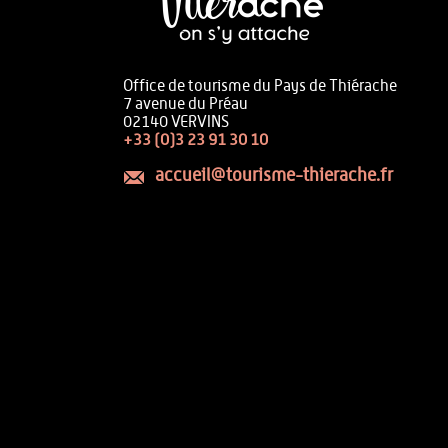
Office de tourisme du Pays de Thiérache
7 avenue du Préau
02140 VERVINS
+33 (0)3 23 91 30 10
accueil@tourisme-thierache.fr