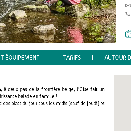
ET ÉQUIPEMENT
TARIFS
AUTOUR D
à deux pas de la frontière belge, l'Oise fait un
hissante balade en famille !
es plats du jour tous les midis (sauf de jeudi) et