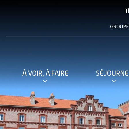
T
GROUPE
À VOIR, À FAIRE
SÉJOURNE