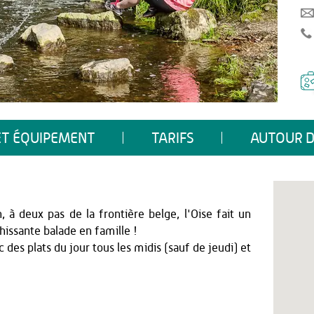
ET ÉQUIPEMENT
TARIFS
AUTOUR D
à deux pas de la frontière belge, l'Oise fait un
hissante balade en famille !
es plats du jour tous les midis (sauf de jeudi) et