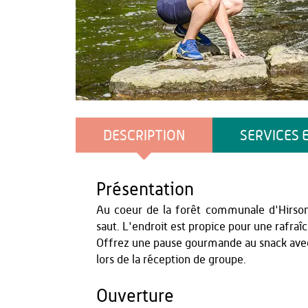
Agence Aisne Tourisme
DESCRIPTION
SERVICES 
Présentation
Au coeur de la forêt communale d'Hirson, 
saut. L'endroit est propice pour une rafraîc
Offrez une pause gourmande au snack avec d
lors de la réception de groupe.
Ouverture