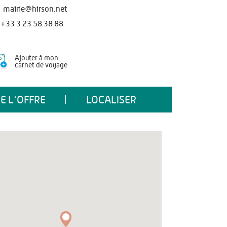
mairie@hirson.net
+33 3 23 58 38 88
Ajouter à mon
carnet de voyage
E L'OFFRE
LOCALISER