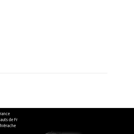
rance
auts de Fr
hiérache