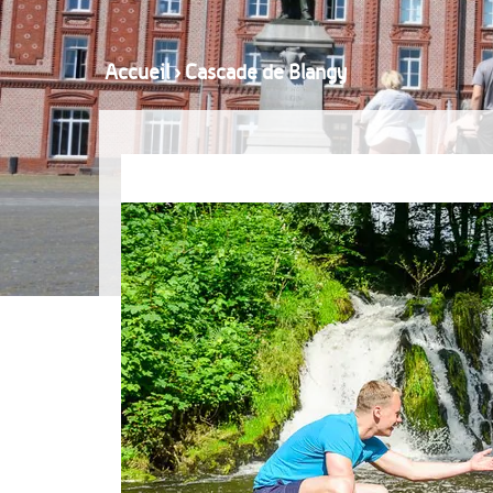
Accueil
›
Cascade de Blangy