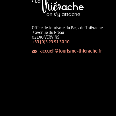
Office de tourisme du Pays de Thiérache
7 avenue du Préau
02140 VERVINS
+33 (0)3 23 91 30 10
accueil@tourisme-thierache.fr