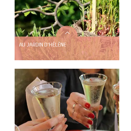
AU JARDIN D'HÉLÈNE