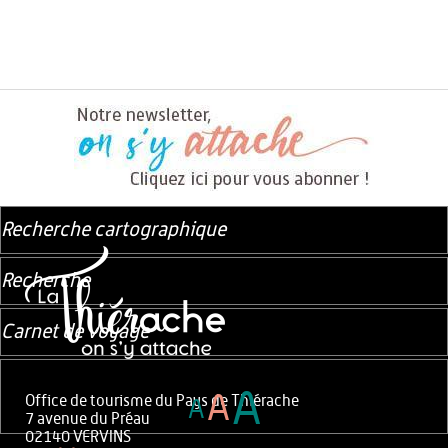
Recherche cartographique
Recherche
Carnet de voyage
A
A
Office de tourisme du Pays de Thiérache
A
7 avenue du Préau
02140 VERVINS