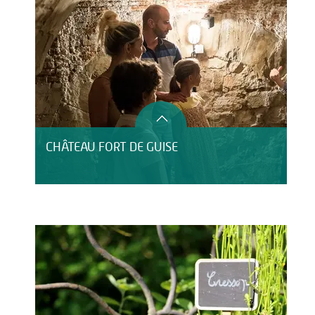
CHÂTEAU FORT DE GUISE
ETANG DE PÊCHE "LE VIVIER"