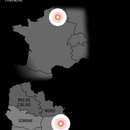
Thiérache