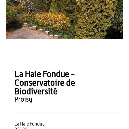
OT du Pays de Thiérache
La Haie Fondue -
Conservatoire de
Biodiversité
proisy
La Haie Fondue