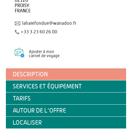
02120
PROISY
FRANCE
lahaiefondue@wanadoo.fr
+33 3 23 60 26 00
Ajouter à mon
carnet de voyage
DESCRIPTION
SERVICES ET ÉQUIPEMENT
TARIFS
AUTOUR DE L'OFFRE
LOCALISER