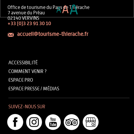
A
A
Office de tourisme du Pays de Thiérache
A
7 avenue du Préau
02140 VERVINS
+33 (0)3 23 91 30 10
accueil@tourisme-thierache.fr
ACCESSIBILITÉ
COMMENT VENIR ?
ESPACE PRO
ESPACE PRESSE / MÉDIAS
SUIVEZ-NOUS SUR