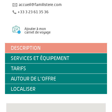
accueil@familistere.com
+33 3 23 61 35 36
Ajouter à mon
carnet de voyage
DESCRIPTION
SERVICES ET ÉQUIPEMENT
TARIFS
AUTOUR DE L'OFFRE
LOCALISER