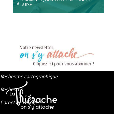
À GUISE
Recherche cartographique
Recherche
Carnet de voyage