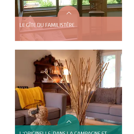
LE GÎTE DU FAMILISTÈRE
L'ORIGINELLE, DANS LA CAMPAGNE ET