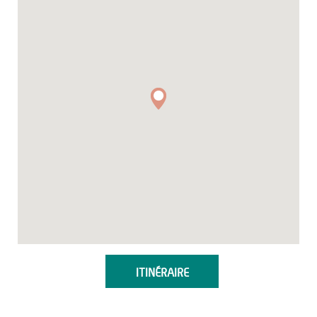
ITINÉRAIRE