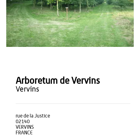
Agence Aisne Tourisme
Arboretum de Vervins
vervins
rue de la Justice
02140
VERVINS
FRANCE