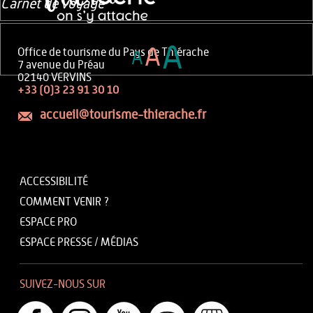
Carnet de voyage
A
A
Office de tourisme du Pays de Thiérache
A
7 avenue du Préau
02140 VERVINS
+33 (0)3 23 91 30 10
accueil@tourisme-thierache.fr
ACCESSIBILITÉ
COMMENT VENIR ?
ESPACE PRO
ESPACE PRESSE / MÉDIAS
SUIVEZ-NOUS SUR