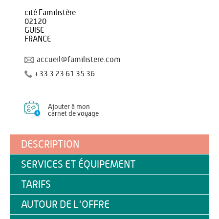
cité Familistère
02120
GUISE
FRANCE
accueil@familistere.com
+33 3 23 61 35 36
Ajouter à mon
carnet de voyage
DESCRIPTION
SERVICES ET ÉQUIPEMENT
TARIFS
AUTOUR DE L'OFFRE