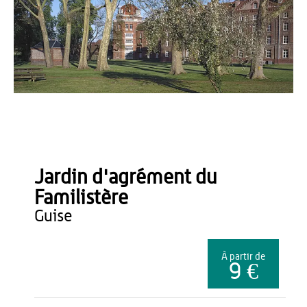
OTTCHE
Jardin d'agrément du
Familistère
guise
À partir de
9 €