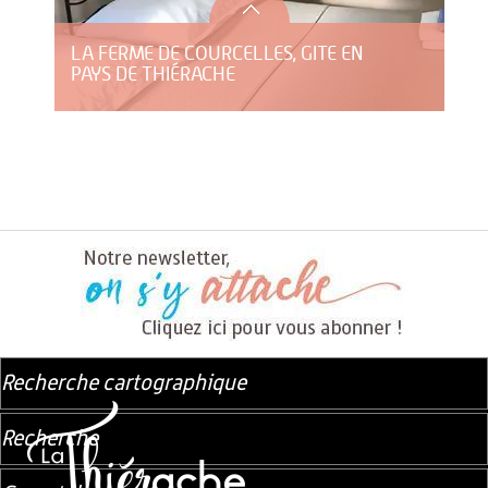
LA FERME DE COURCELLES, GITE EN
PAYS DE THIÉRACHE
Recherche cartographique
Recherche