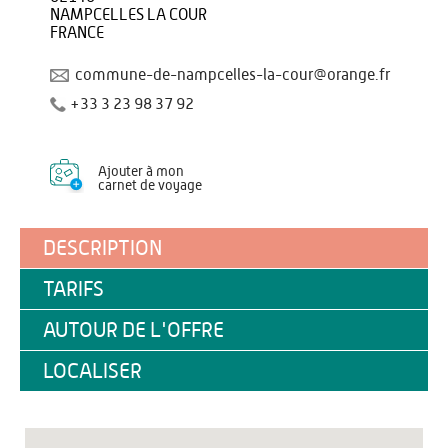
NAMPCELLES LA COUR
FRANCE
commune-de-nampcelles-la-cour@orange.fr
+33 3 23 98 37 92
Ajouter à mon
carnet de voyage
DESCRIPTION
TARIFS
AUTOUR DE L'OFFRE
LOCALISER