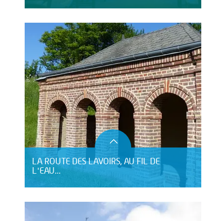
LA ROUTE DES LAVOIRS, AU FIL DE
L'EAU...