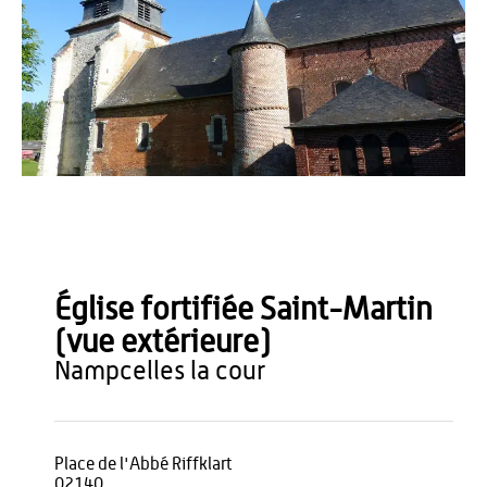
OT du Pays de Thiérache
Église fortifiée Saint-Martin
(vue extérieure)
nampcelles la cour
Place de l'Abbé Riffklart
02140