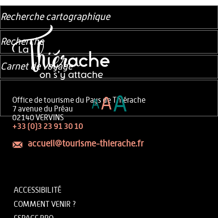
Recherche cartographique
Recherche
Carnet de voyage
A
A
Office de tourisme du Pays de Thiérache
A
7 avenue du Préau
02140 VERVINS
+33 (0)3 23 91 30 10
accueil@tourisme-thierache.fr
ACCESSIBILITÉ
COMMENT VENIR ?