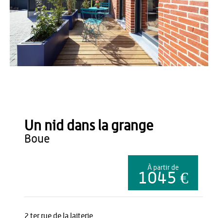
Anne DESIMEUR
Un nid dans la grange
boue
À partir de
1045 €
2 ter rue de la laiterie