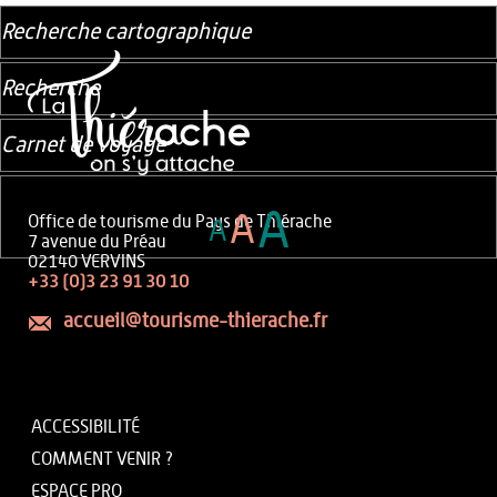
Recherche cartographique
Recherche
Carnet de voyage
A
A
Office de tourisme du Pays de Thiérache
A
7 avenue du Préau
02140 VERVINS
+33 (0)3 23 91 30 10
accueil@tourisme-thierache.fr
ACCESSIBILITÉ
COMMENT VENIR ?
ESPACE PRO