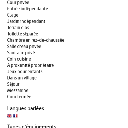
Cour privée
Entrée indépendante
Etage
Jardin indépendant
Terrain clos
Toilette séparée
Chambre en rez-de-chaussée
Salle d'eau privée
Sanitaire privé
Coin cuisine
A proximité propriétaire
Jeux pour enfants
Dans un village
Séjour
Mezzanine
Cour fermée
Langues parlées
Types d'équipements