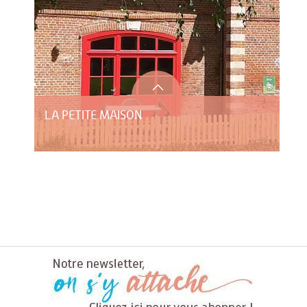
LA PETITE MAISON
HÔTEL LE CLOS DU MONTVINAGE