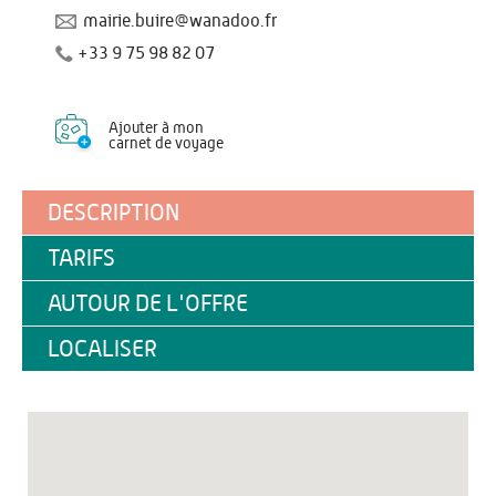
mairie.buire@wanadoo.fr
+33 9 75 98 82 07
Ajouter à mon
carnet de voyage
DESCRIPTION
TARIFS
AUTOUR DE L'OFFRE
LOCALISER