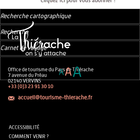
Recherche cartographique
Recherche
Carnet de voyage
A
A
Office de tourisme du Pays de Thiérache
A
7 avenue du Préau
02140 VERVINS
+33 (0)3 23 91 30 10
accueil@tourisme-thierache.fr
ACCESSIBILITÉ
COMMENT VENIR ?