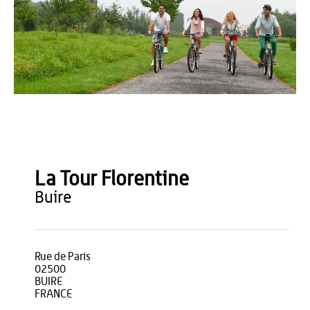
OT du Pays de Thiérache
La Tour Florentine
buire
Rue de Paris
02500
BUIRE
FRANCE