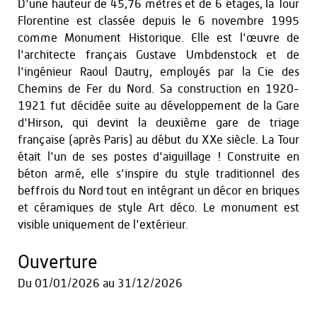
D'une hauteur de 45,76 mètres et de 6 étages, la Tour
Florentine est classée depuis le 6 novembre 1995
comme Monument Historique. Elle est l'œuvre de
l'architecte français Gustave Umbdenstock et de
l'ingénieur Raoul Dautry, employés par la Cie des
Chemins de Fer du Nord. Sa construction en 1920-
1921 fut décidée suite au développement de la Gare
d'Hirson, qui devint la deuxième gare de triage
française (après Paris) au début du XXe siècle. La Tour
était l'un de ses postes d'aiguillage ! Construite en
béton armé, elle s'inspire du style traditionnel des
beffrois du Nord tout en intégrant un décor en briques
et céramiques de style Art déco. Le monument est
visible uniquement de l'extérieur.
Ouverture
Du
01/01/2026
au
31/12/2026