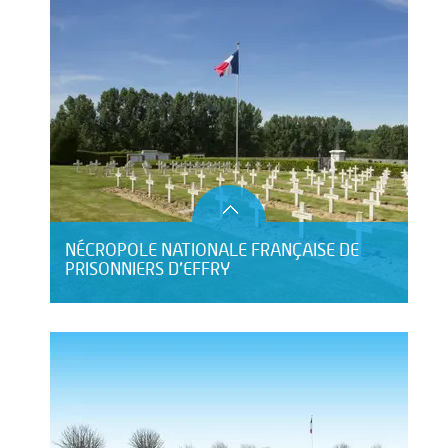
NÉCROPOLE NATIONALE FRANÇAISE DE
PRISONNIERS D’EFFRY