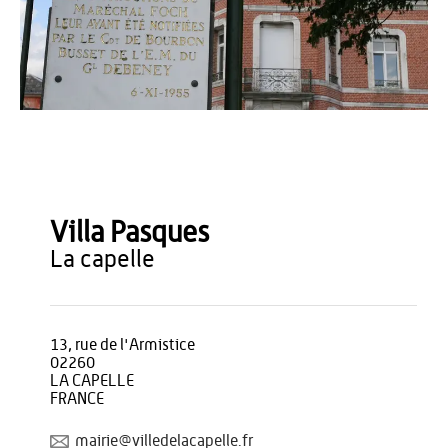
OT du Pays de Thiérache
Villa Pasques
la capelle
13, rue de l'Armistice
02260
LA CAPELLE
FRANCE
mairie@villedelacapelle.fr