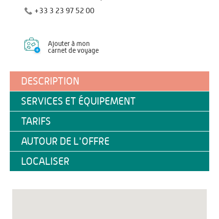
+33 3 23 97 52 00
Ajouter à mon
carnet de voyage
DESCRIPTION
SERVICES ET ÉQUIPEMENT
TARIFS
AUTOUR DE L'OFFRE
LOCALISER