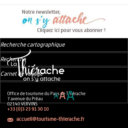
Recherche cartographique
Recherche
Carnet de voyage
A
A
Office de tourisme du Pays de Thiérache
A
7 avenue du Préau
02140 VERVINS
+33 (0)3 23 91 30 10
accueil@tourisme-thierache.fr