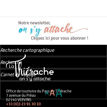
Recherche cartographique
Recherche
Carnet de voyage
A
A
Office de tourisme du Pays de Thiérache
A
7 avenue du Préau
02140 VERVINS
+33 (0)3 23 91 30 10