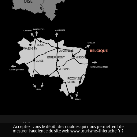
CONTACT
MENTIONS LÉGALES
COOKIES ET DONNÉES PERSONNELLES
Acceptez-vous le dépôt des cookies qui nous permettent de
PLAN DU SITE
mesurer l'audience du site web www.tourisme-thierache.fr ?