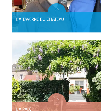
LA TAVERNE DU CHÂTEAU
LA PAIX