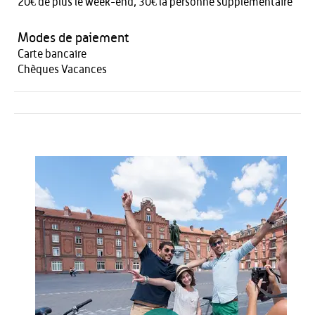
20€ de plus le week-end, 30€ la personne supplémentaire
Modes de paiement
Carte bancaire
Chèques Vacances
Activités
Restauration