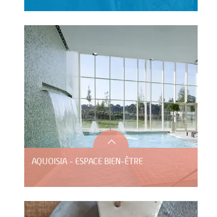
AQUOISIA - ESPACE BIEN-ÊTRE