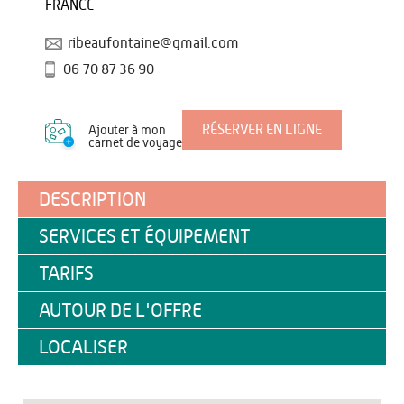
FRANCE
ribeaufontaine@gmail.com
06 70 87 36 90
RÉSERVER EN LIGNE
Ajouter à mon
carnet de voyage
DESCRIPTION
SERVICES ET ÉQUIPEMENT
TARIFS
AUTOUR DE L'OFFRE
LOCALISER