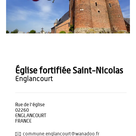
OT du Pays de Thiérache
Église fortifiée Saint-Nicolas
englancourt
Rue de l'église
02260
ENGLANCOURT
FRANCE
commune.englancourt@wanadoo.fr