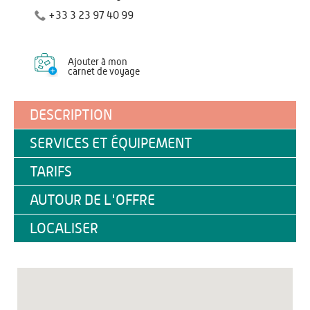
+33 3 23 97 40 99
Ajouter à mon
carnet de voyage
DESCRIPTION
SERVICES ET ÉQUIPEMENT
TARIFS
AUTOUR DE L'OFFRE
LOCALISER