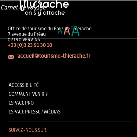
Carnet de voyage
A
A
Office de tourisme du Pays de Thiérache
A
7 avenue du Préau
02140 VERVINS
+33 (0)3 23 91 30 10
accueil@tourisme-thierache.fr
ACCESSIBILITÉ
COMMENT VENIR ?
ESPACE PRO
ESPACE PRESSE / MÉDIAS
SUIVEZ-NOUS SUR