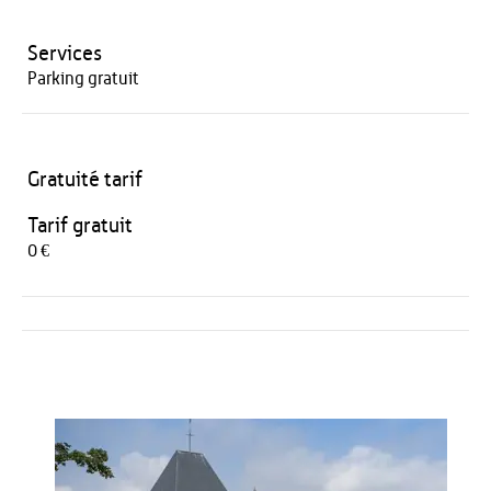
Services
Parking gratuit
Gratuité tarif
Tarif gratuit
0 €
Activités
Restauration
HÉBERGEMENT