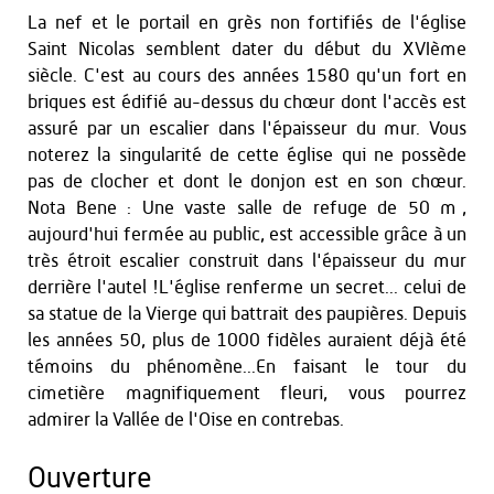
La nef et le portail en grès non fortifiés de l'église
Saint Nicolas semblent dater du début du XVIème
siècle. C'est au cours des années 1580 qu'un fort en
briques est édifié au-dessus du chœur dont l'accès est
assuré par un escalier dans l'épaisseur du mur. Vous
noterez la singularité de cette église qui ne possède
pas de clocher et dont le donjon est en son chœur.
Nota Bene : Une vaste salle de refuge de 50 m²,
aujourd'hui fermée au public, est accessible grâce à un
très étroit escalier construit dans l'épaisseur du mur
derrière l'autel !L'église renferme un secret... celui de
sa statue de la Vierge qui battrait des paupières. Depuis
les années 50, plus de 1000 fidèles auraient déjà été
témoins du phénomène...En faisant le tour du
cimetière magnifiquement fleuri, vous pourrez
admirer la Vallée de l'Oise en contrebas.
Ouverture