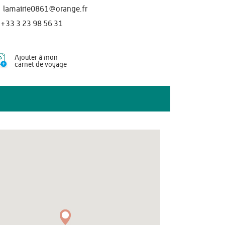
lamairie0861@orange.fr
+33 3 23 98 56 31
Ajouter à mon
carnet de voyage