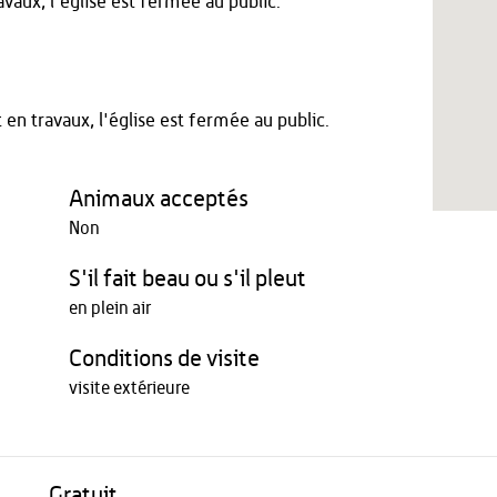
vaux, l'église est fermée au public.
n travaux, l'église est fermée au public.
Animaux acceptés
Non
S'il fait beau ou s'il pleut
en plein air
Conditions de visite
visite extérieure
Gratuit