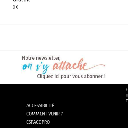
0 €
F
H
T
ACCESSIBILITÉ
COMMENT VENIR ?
ESPACE PRO