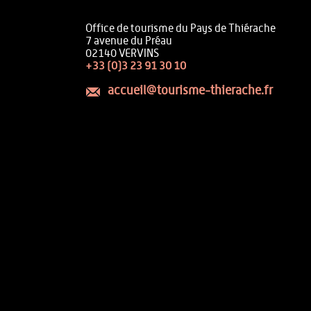
Office de tourisme du Pays de Thiérache
7 avenue du Préau
02140 VERVINS
+33 (0)3 23 91 30 10
accueil@tourisme-thierache.fr