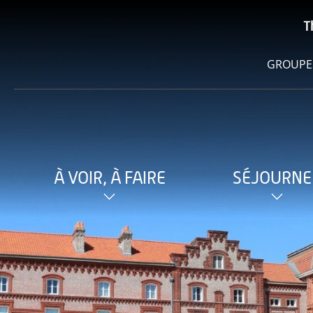
T
GROUPE
À VOIR, À FAIRE
SÉJOURNE