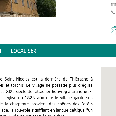
LOCALISER
ise Saint-Nicolas est la dernière de Thiérache à
s et torchis. Le village ne possède plus d'église
on au XIXe siècle de rattacher Rouvroy à Grandrieux.
une église en 1828 afin que le village garde son
de la charpente provient des chênes des forêts
lage, la rouvroie signifiant en langue celtique "un