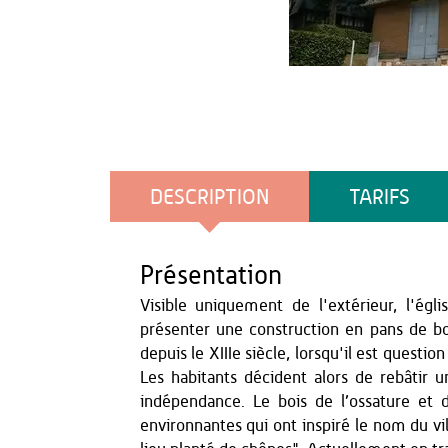
OT DE ROZOY
DESCRIPTION
TARIFS
Présentation
Visible uniquement de l'extérieur, l'égl
présenter une construction en pans de boi
depuis le XIIIe siècle, lorsqu'il est questi
Les habitants décident alors de rebâtir 
indépendance. Le bois de l’ossature et 
environnantes qui ont inspiré le nom du vil