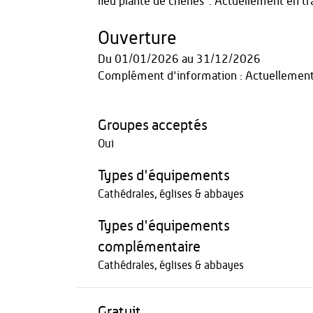
lieu planté de chênes". Actuellement en tra
Ouverture
Du
01/01/2026
au
31/12/2026
Complément d'information : Actuellement e
Groupes acceptés
Oui
Types d'équipements
Cathédrales, églises & abbayes
Types d'équipements
complémentaire
Cathédrales, églises & abbayes
Gratuit