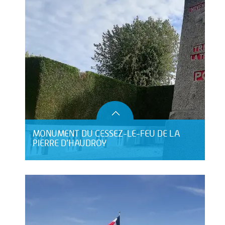
MONUMENT DU CESSEZ-LE-FEU DE LA
PIERRE D’HAUDROY