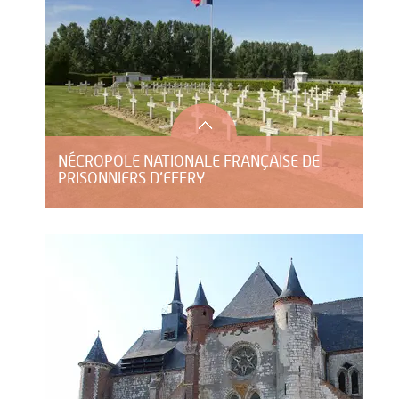
NÉCROPOLE NATIONALE FRANÇAISE DE
PRISONNIERS D’EFFRY