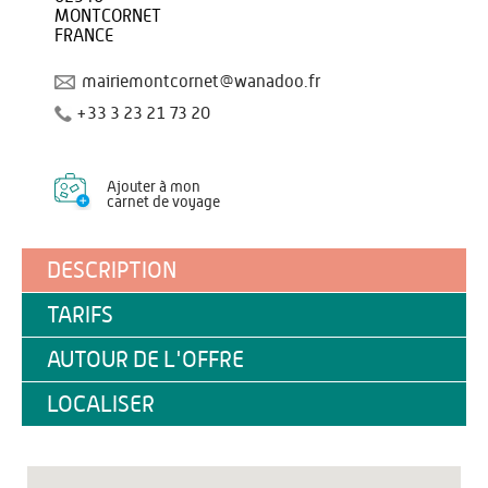
MONTCORNET
FRANCE
mairiemontcornet@wanadoo.fr
+33 3 23 21 73 20
Ajouter à mon
carnet de voyage
DESCRIPTION
TARIFS
AUTOUR DE L'OFFRE
LOCALISER