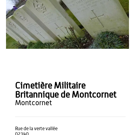
OT du Pays de Thiérache
Cimetière Militaire
Britannique de Montcornet
montcornet
Rue de la verte vallée
02340