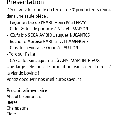
Présentation
Découvrez le monde du terroir de 7 producteurs réunis
dans une seule pièce :
- Légumes bio de l'EARL Henri IV à LERZY
- Cidre & Jus de pomme à NEUVE-MAISON
- Œufs bio SCEA AVIBIO Jauquet à JEANTES
- Rucher d'Abroise EARL à LA FLAMENGRIE
- Clos de la Fontaine Orion à HAUTION
-Porc sur Paille
- GAEC Bouxin Jaquemart à ANY-MARTIN-RIEUX
Une large sélection de produit pouvant aller du miel à
la viande bovine !
Venez découvrir nos meilleures saveurs !
Produit alimentaire
Alcool & spiritueux
Bières
Champagne
Cidre