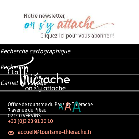
Recherche cartographique
Recherche
Carnet de voyage
A
A
Office de tourisme du Pays de Thiérache
A
7 avenue du Préau
02140 VERVINS
+33 (0)3 23 91 30 10
accueil@tourisme-thierache.fr