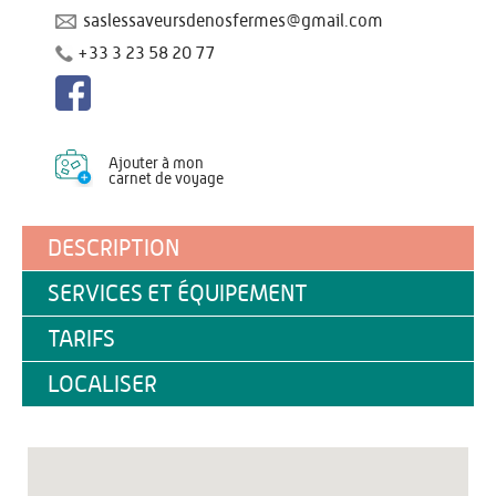
saslessaveursdenosfermes@gmail.com
+33 3 23 58 20 77
Ajouter à mon
carnet de voyage
DESCRIPTION
SERVICES ET ÉQUIPEMENT
TARIFS
LOCALISER