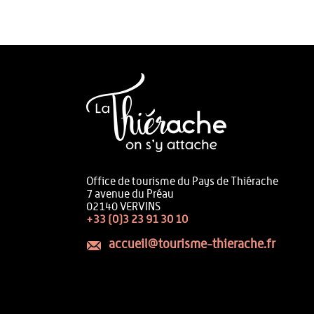
Office de tourisme du Pays de Thiérache
7 avenue du Préau
02140 VERVINS
+33 (0)3 23 91 30 10
accueil@tourisme-thierache.fr