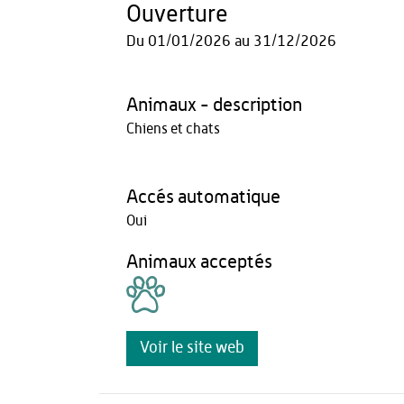
Ouverture
Du
01/01/2026
au
31/12/2026
Animaux - description
Chiens et chats
Accés automatique
Oui
Animaux acceptés
Voir le site web