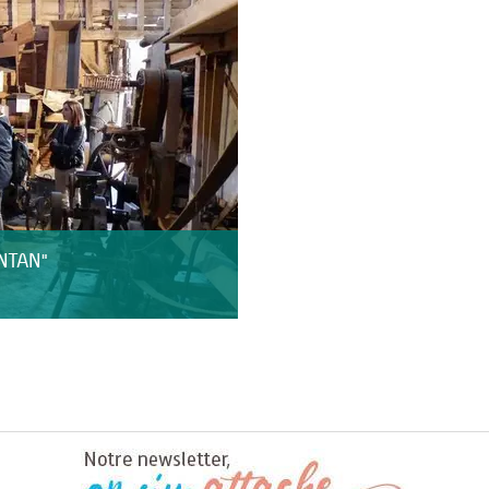
NTAN"