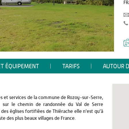
FR
ET ÉQUIPEMENT
TARIFS
AUTOUR D
s et services de la commune de Rozoy-sur-Serre,
uée sur le chemin de randonnée du Val de Serre
es églises fortifiées de Thiérache elle n’est qu’à
iste des plus beaux villages de France.