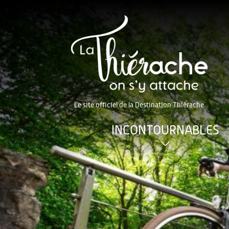
Le site officiel de la Destination Thiérache
INCONTOURNABLES