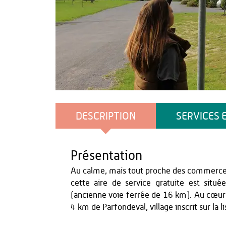
OT Thiérache
DESCRIPTION
SERVICES 
Présentation
Au calme, mais tout proche des commerce
cette aire de service gratuite est sit
(ancienne voie ferrée de 16 km). Au cœur d
4 km de Parfondeval, village inscrit sur la l