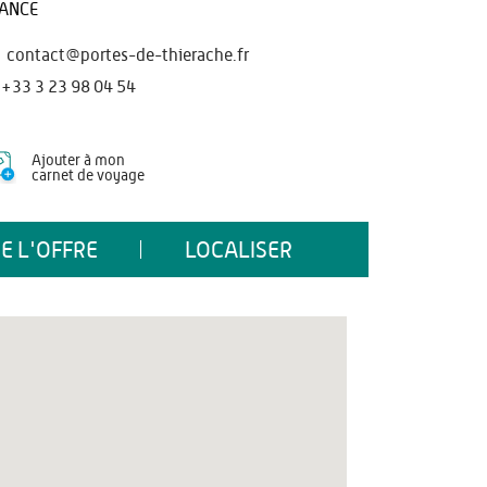
ANCE
contact@portes-de-thierache.fr
+33 3 23 98 04 54
Ajouter à mon
carnet de voyage
E L'OFFRE
LOCALISER