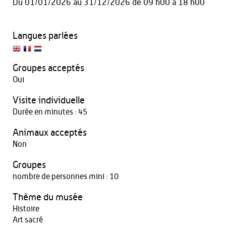
Du
01/01/2026
au
31/12/2026
de 09 h00 à 18 h00
Langues parlées
Groupes acceptés
Oui
Visite individuelle
Durée en minutes : 45
Animaux acceptés
Non
Groupes
nombre de personnes mini : 10
Thème du musée
Histoire
Art sacré