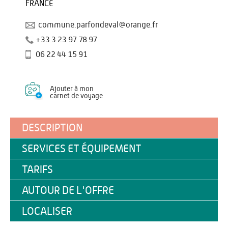
FRANCE
commune.parfondeval@orange.fr
+33 3 23 97 78 97
06 22 44 15 91
Ajouter à mon
carnet de voyage
DESCRIPTION
SERVICES ET ÉQUIPEMENT
TARIFS
AUTOUR DE L'OFFRE
LOCALISER