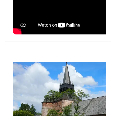
Activités
Restauration
HÉBERGEMENT