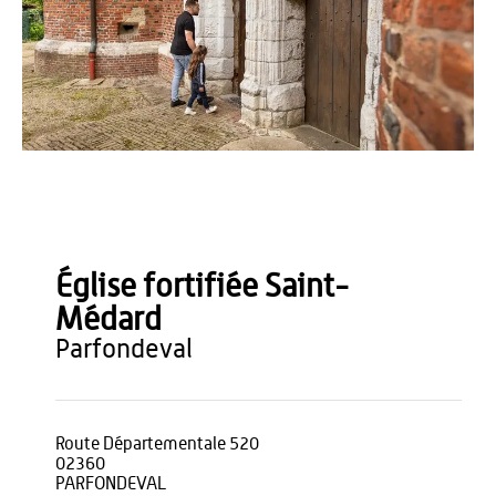
OT TH - Loïc RIDOU
Église fortifiée Saint-
Médard
parfondeval
Route Départementale 520
02360
PARFONDEVAL