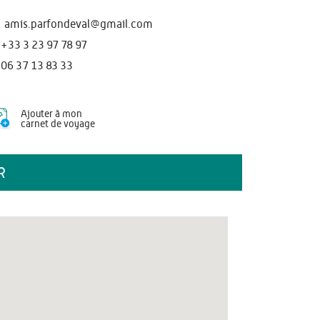
amis.parfondeval@gmail.com
+33 3 23 97 78 97
06 37 13 83 33
Ajouter à mon
carnet de voyage
R