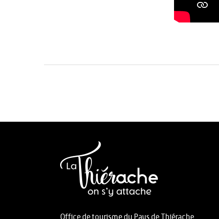
Office de tourisme du Pays de Thiérache