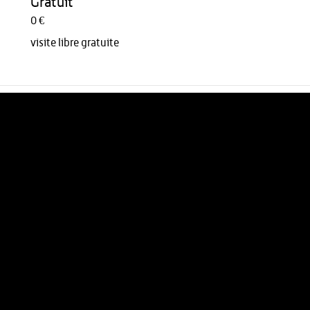
Gratuit
0 €
visite libre gratuite