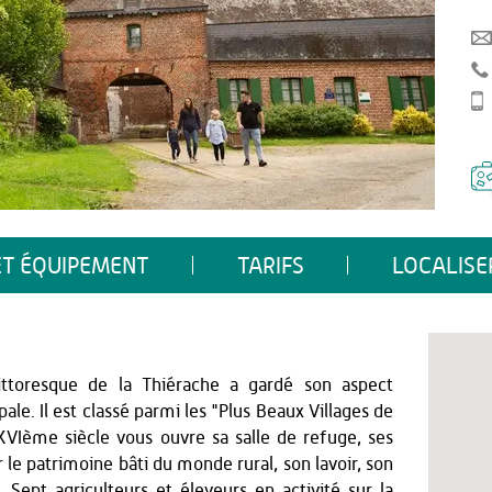
ET ÉQUIPEMENT
TARIFS
LOCALISE
ittoresque de la Thiérache a gardé son aspect
ale. Il est classé parmi les "Plus Beaux Villages de
 XVIème siècle vous ouvre sa salle de refuge, ses
le patrimoine bâti du monde rural, son lavoir, son
Sept agriculteurs et éleveurs en activité sur la