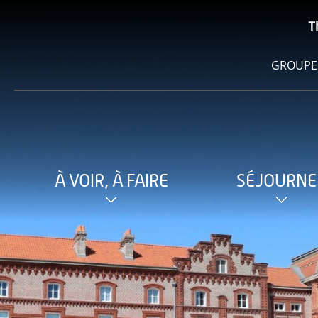
T
GROUPE
À VOIR, À FAIRE
SÉJOURNE