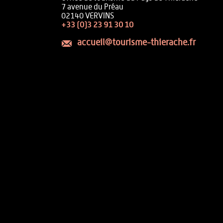
7 avenue du Préau
02140 VERVINS
+33 (0)3 23 91 30 10
accueil@tourisme-thierache.fr