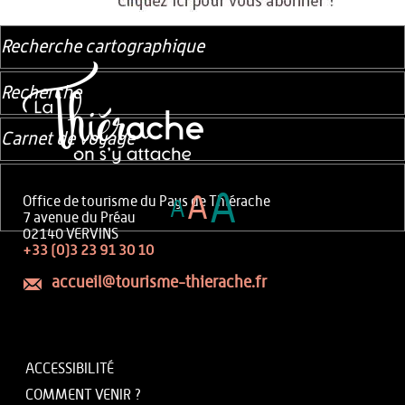
Recherche cartographique
Recherche
Carnet de voyage
A
A
Office de tourisme du Pays de Thiérache
A
7 avenue du Préau
02140 VERVINS
+33 (0)3 23 91 30 10
accueil@tourisme-thierache.fr
ACCESSIBILITÉ
COMMENT VENIR ?