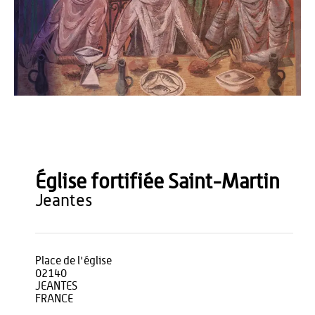
OT du Pays de Thiérache
Église fortifiée Saint-Martin
jeantes
Place de l'église
02140
JEANTES
FRANCE