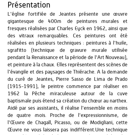
Présentation
L'église fortifiée de Jeantes présente une œuvre
gigantesque de 400m² de peintures murales et
fresques réalisées par Charles Eyck en 1962, ainsi que
des vitraux remarquables. Ces peintures ont été
réalisées en plusieurs techniques : peintures à l'huile,
sgrafitto (technique de gravure murale utilisée
pendant la Renaissance et la période de l'Art Nouveau),
et peinture à la chaux. Elles représentent des scènes de
l'évangile et des paysages de Thiérache. A la demande
du curé de Jeantes, Pierre Sasso de Lima de Prado
(1915-1991), le peintre commence par réaliser en
1962 la Pêche miraculeuse autour de la cuve
baptismale puis étend sa création du chœur au narthex.
Aidé par ses assistants, il réalise l'ensemble en moins
de quatre mois. Proche de l'expressionnisme, de
l'Œuvre de Chagall, Picasso, ou de Modigliani, cette
Œuvre ne vous laissera pas indifférent.Une technique