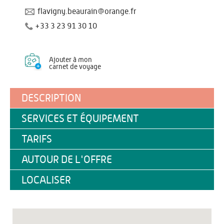
flavigny.beaurain@orange.fr
+33 3 23 91 30 10
Ajouter à mon
carnet de voyage
DESCRIPTION
SERVICES ET ÉQUIPEMENT
TARIFS
AUTOUR DE L'OFFRE
LOCALISER