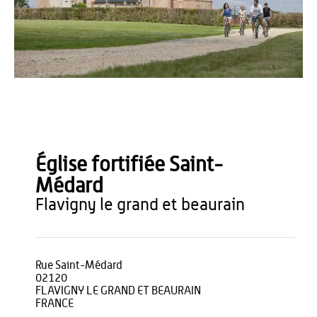
OT du Pays de Thiérache
Église fortifiée Saint-
Médard
flavigny le grand et beaurain
Rue Saint-Médard
02120
FLAVIGNY LE GRAND ET BEAURAIN
FRANCE