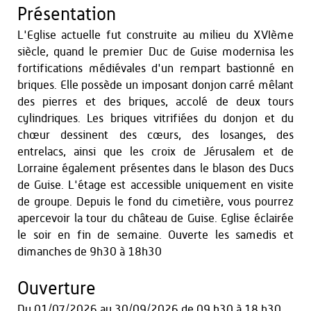
Présentation
L'Eglise actuelle fut construite au milieu du XVIème
siècle, quand le premier Duc de Guise modernisa les
fortifications médiévales d'un rempart bastionné en
briques. Elle possède un imposant donjon carré mêlant
des pierres et des briques, accolé de deux tours
cylindriques. Les briques vitrifiées du donjon et du
chœur dessinent des cœurs, des losanges, des
entrelacs, ainsi que les croix de Jérusalem et de
Lorraine également présentes dans le blason des Ducs
de Guise. L'étage est accessible uniquement en visite
de groupe. Depuis le fond du cimetière, vous pourrez
apercevoir la tour du château de Guise. Eglise éclairée
le soir en fin de semaine. Ouverte les samedis et
dimanches de 9h30 à 18h30
Ouverture
Du
01/07/2026
au
30/09/2026
de 09 h30 à 18 h30