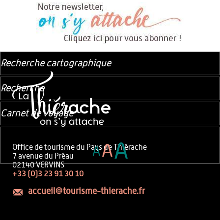
Recherche cartographique
Recherche
Carnet de voyage
A
A
Office de tourisme du Pays de Thiérache
A
7 avenue du Préau
02140 VERVINS
+33 (0)3 23 91 30 10
accueil@tourisme-thierache.fr