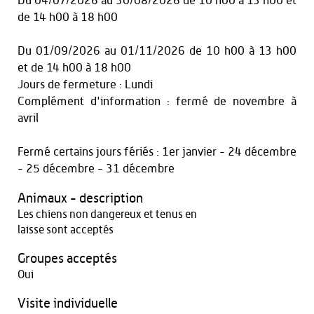
Du
04/07/2026
au
30/08/2026
de 10 h00 à 13 h00
et
de 14 h00 à 18 h00
Du
01/09/2026
au
01/11/2026
de 10 h00 à 13 h00
et
de 14 h00 à 18 h00
Jours de fermeture : Lundi
Complément d'information : fermé de novembre à
avril
Fermé certains jours fériés : 1er janvier - 24 décembre
- 25 décembre - 31 décembre
Animaux - description
Les chiens non dangereux et tenus en
laisse sont acceptés
Groupes acceptés
Oui
Visite individuelle