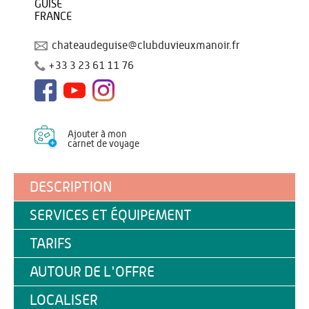
GUISE
FRANCE
chateaudeguise@clubduvieuxmanoir.fr
+33 3 23 61 11 76
Ajouter à mon
carnet de voyage
DESCRIPTION
SERVICES ET ÉQUIPEMENT
TARIFS
AUTOUR DE L'OFFRE
LOCALISER