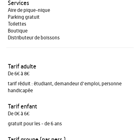
Services
Aire de pique-nique
Parking gratuit
Toilettes
Boutique
Distributeur de boissons
Tarif adulte
De 6€ à 8€
tarif réduit : étudiant, demandeur d'emploi, personne
handicapée
Tarif enfant
De 0€ à 6€
gratuit pour les - de 6 ans
Tarif groupe (par pers.)