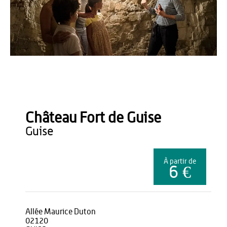
M. Farcy
Château Fort de Guise
guise
À partir de
6 €
Allée Maurice Duton
02120