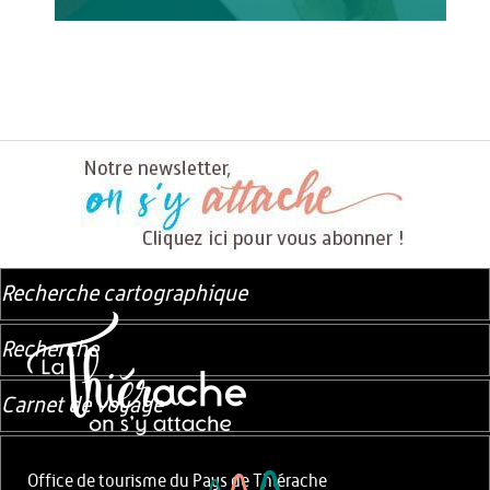
Recherche cartographique
Recherche
Carnet de voyage
Office de tourisme du Pays de Thiérache