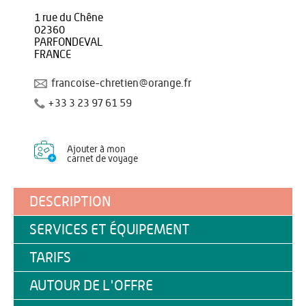
1 rue du Chêne
02360
PARFONDEVAL
FRANCE
francoise-chretien@orange.fr
+33 3 23 97 61 59
Ajouter à mon
carnet de voyage
DESCRIPTION
SERVICES ET ÉQUIPEMENT
TARIFS
AUTOUR DE L'OFFRE