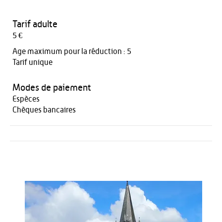
Tarif adulte
5 €
Age maximum pour la réduction : 5
Tarif unique
Modes de paiement
Espèces
Chèques bancaires
Activités
Restauration
HÉBERGEMENT