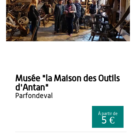
OT du Pays de Thiérache
Musée "la Maison des Outils
d'Antan"
parfondeval
À partir de
5 €