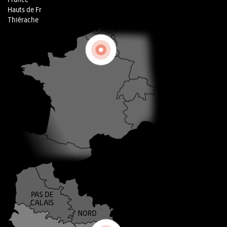
France
Hauts de Fr
Thiérache