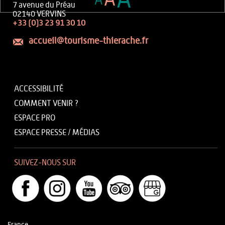
A
A
A
7 avenue du Préau
02140 VERVINS
+33 (0)3 23 91 30 10
accueil@tourisme-thierache.fr
ACCESSIBILITÉ
COMMENT VENIR ?
ESPACE PRO
ESPACE PRESSE / MÉDIAS
SUIVEZ-NOUS SUR