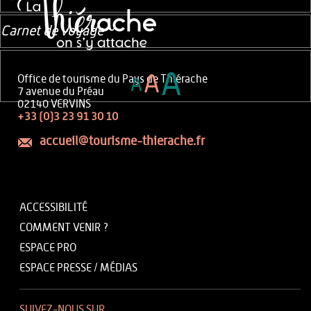
Carnet de voyage
A
A
Office de tourisme du Pays de Thiérache
A
7 avenue du Préau
02140 VERVINS
+33 (0)3 23 91 30 10
accueil@tourisme-thierache.fr
ACCESSIBILITÉ
COMMENT VENIR ?
ESPACE PRO
ESPACE PRESSE / MÉDIAS
SUIVEZ-NOUS SUR