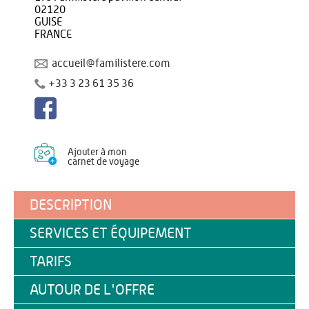
02120
GUISE
FRANCE
accueil@familistere.com
+33 3 23 61 35 36
Ajouter à mon
carnet de voyage
DESCRIPTION
SERVICES ET ÉQUIPEMENT
TARIFS
AUTOUR DE L'OFFRE