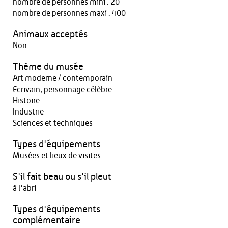
nombre de personnes mini : 20
nombre de personnes maxi : 400
Animaux acceptés
Non
Thème du musée
Art moderne / contemporain
Ecrivain, personnage célèbre
Histoire
Industrie
Sciences et techniques
Types d'équipements
Musées et lieux de visites
S'il fait beau ou s'il pleut
à l'abri
Types d'équipements
complémentaire