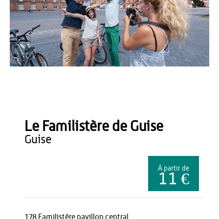
Teddy Henin
Le Familistère de Guise
guise
À partir de
11 €
178 Familistère pavillon central