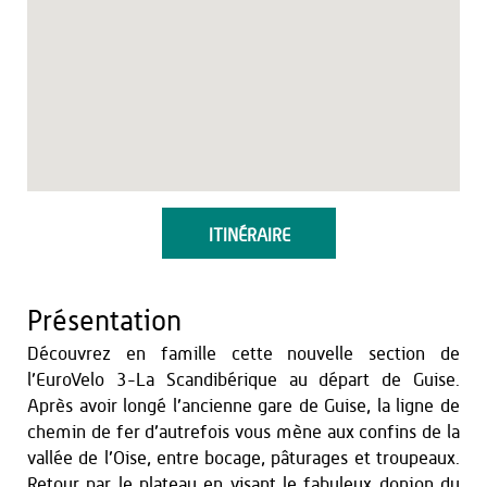
ITINÉRAIRE
Présentation
Découvrez en famille cette nouvelle section de
l’EuroVelo 3-La Scandibérique au départ de Guise.
Après avoir longé l’ancienne gare de Guise, la ligne de
chemin de fer d’autrefois vous mène aux confins de la
vallée de l’Oise, entre bocage, pâturages et troupeaux.
Retour par le plateau en visant le fabuleux donjon du