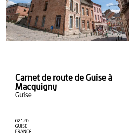
B. Teissedre
Carnet de route de Guise à
Macquigny
guise
02120
GUISE
FRANCE