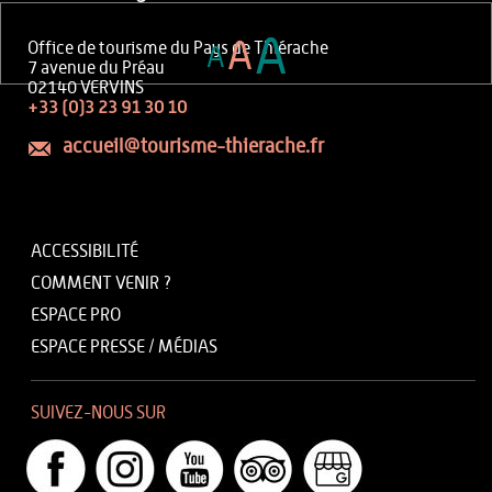
A
A
Office de tourisme du Pays de Thiérache
A
7 avenue du Préau
02140 VERVINS
+33 (0)3 23 91 30 10
accueil@tourisme-thierache.fr
ACCESSIBILITÉ
COMMENT VENIR ?
ESPACE PRO
ESPACE PRESSE / MÉDIAS
SUIVEZ-NOUS SUR