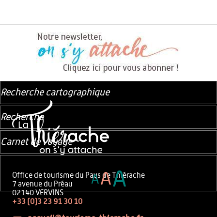
Recherche cartographique
Recherche
Carnet de voyage
A
A
Office de tourisme du Pays de Thiérache
A
7 avenue du Préau
02140 VERVINS
+33 (0)3 23 91 30 10