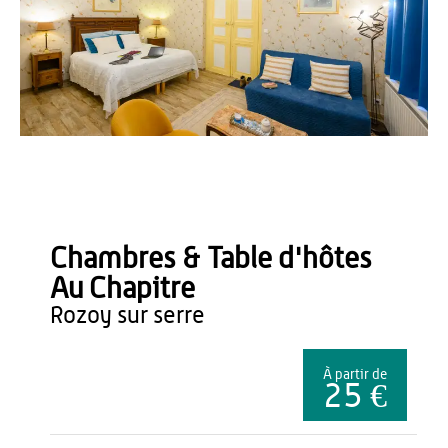
Vincent Colin
Chambres & Table d'hôtes
Au Chapitre
rozoy sur serre
À partir de
25 €