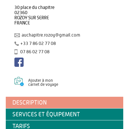
30 place du chapitre
02360
ROZOY SUR SERRE
FRANCE
auchapitre.rozoy@gmail.com
+33 7 86 02 77 08
07 86 02 77 08
Ajouter à mon
carnet de voyage
DESCRIPTION
SERVICES ET ÉQUIPEMENT
TARIFS