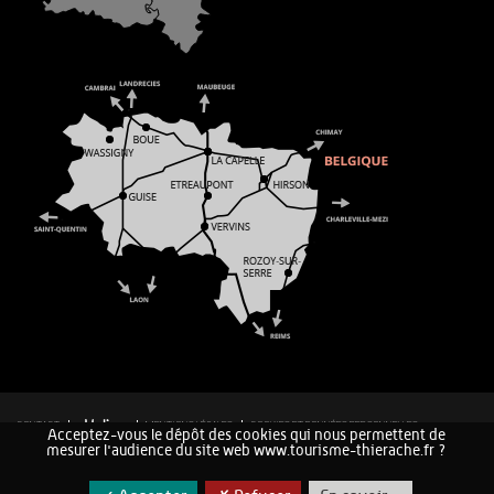
CONTACT
MENTIONS LÉGALES
COOKIES ET DONNÉES PERSONNELLES
Acceptez-vous le dépôt des cookies qui nous permettent de
PLAN DU SITE
mesurer l'audience du site web www.tourisme-thierache.fr ?