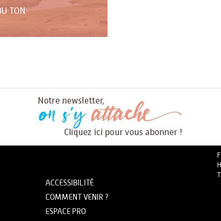
DU TON
F
H
T
ACCESSIBILITÉ
COMMENT VENIR ?
ESPACE PRO