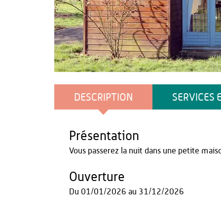
Office de Tourisme du Pays de Thiérache
DESCRIPTION
SERVICES 
Présentation
Vous passerez la nuit dans une petite mai
Ouverture
Du
01/01/2026
au
31/12/2026