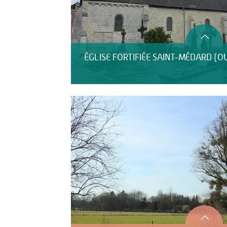
ÉGLISE FORTIFIÉE SAINT-MÉDARD (O