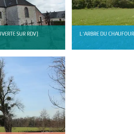
UVERTE SUR RDV)
L'ARBRE DU CHAUFOU