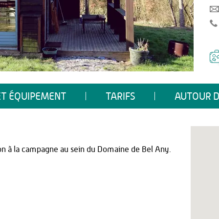
ET ÉQUIPEMENT
TARIFS
AUTOUR D
son à la campagne au sein du Domaine de Bel Any.