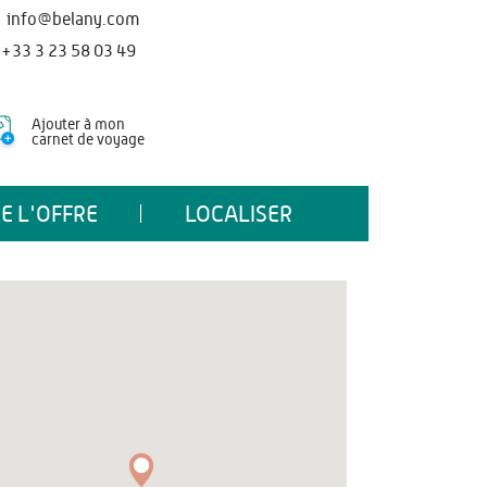
info@belany.com
+33 3 23 58 03 49
Ajouter à mon
carnet de voyage
E L'OFFRE
LOCALISER