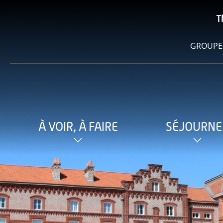
T
GROUPE
À VOIR, À FAIRE
SÉJOURNE