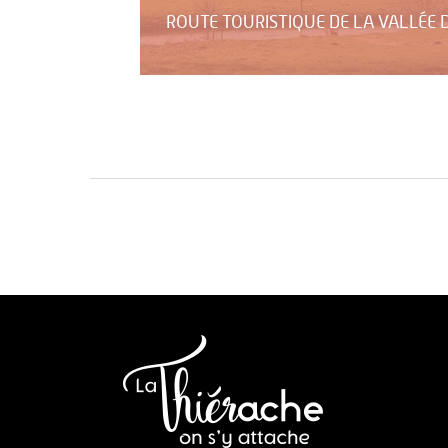
ROUTE TOURISTIQUE DE LA VALLÉE 