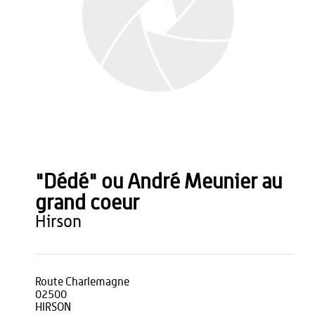
"Dédé" ou André Meunier au
grand coeur
hirson
Route Charlemagne
02500
HIRSON