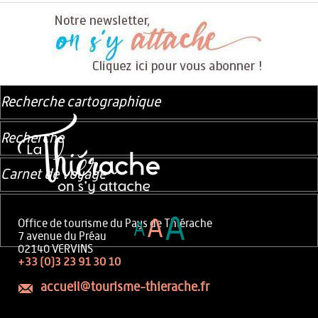
Recherche cartographique
Recherche
Carnet de voyage
A
A
Office de tourisme du Pays de Thiérache
A
7 avenue du Préau
02140 VERVINS
+33 (0)3 23 91 30 10
accueil@tourisme-thierache.fr