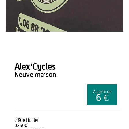
Alex'Cycles
Alex'Cycles
neuve maison
À partir de
6 €
7 Rue Huillet
02500