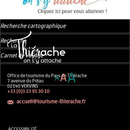
Recherche cartographique
Recherche
Carnet de voyage
A
A
Office de tourisme du Pays de Thiérache
A
7 avenue du Préau
02140 VERVINS
+33 (0)3 23 91 30 10
accueil@tourisme-thierache.fr
ACCESSIBILITÉ