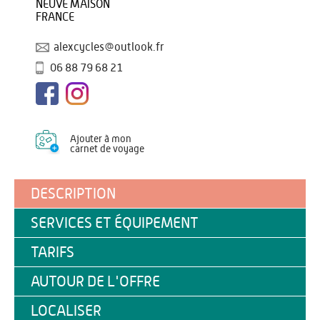
NEUVE MAISON
FRANCE
alexcycles@outlook.fr
06 88 79 68 21
Ajouter à mon
carnet de voyage
DESCRIPTION
SERVICES ET ÉQUIPEMENT
TARIFS
AUTOUR DE L'OFFRE
LOCALISER