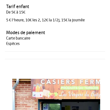
Tarif enfant
De 5€ à 15€
5 € l'heure, 10€ les 2, 12€ la 1/2j, 15€ la journée
Modes de paiement
Carte bancaire
Espèces
Activités
Restauration
HÉBERGEMENT