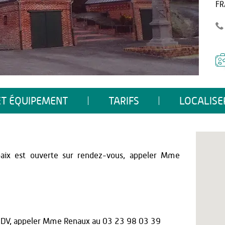
FR
ET ÉQUIPEMENT
TARIFS
LOCALISE
lpaix est ouverte sur rendez-vous, appeler Mme
RDV, appeler Mme Renaux au 03 23 98 03 39