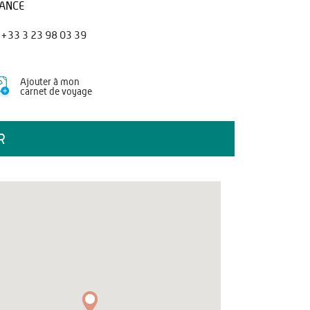
ANCE
+33 3 23 98 03 39
Ajouter à mon
carnet de voyage
R