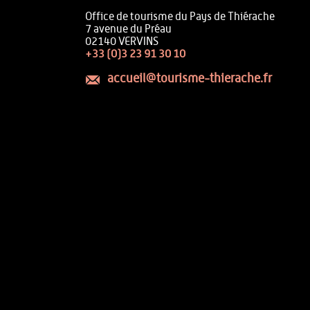
Office de tourisme du Pays de Thiérache
7 avenue du Préau
02140 VERVINS
+33 (0)3 23 91 30 10
accueil@tourisme-thierache.fr