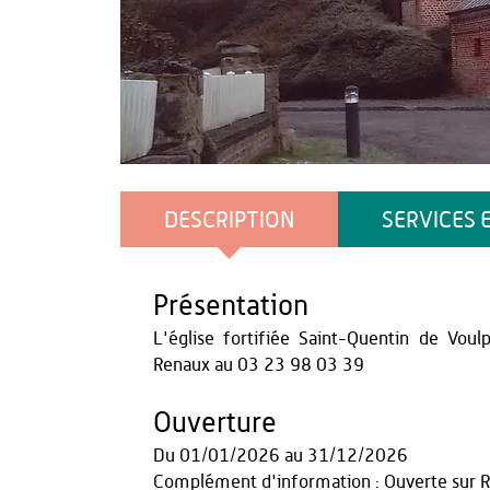
Mairie de Voulpaix
DESCRIPTION
SERVICES 
Présentation
L'église fortifiée Saint-Quentin de Vou
Renaux au 03 23 98 03 39
Ouverture
Du
01/01/2026
au
31/12/2026
Complément d'information : Ouverte sur 