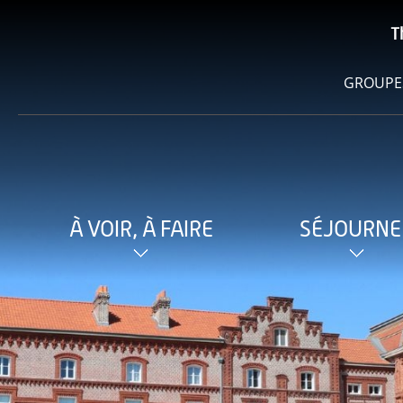
T
GROUPE
À VOIR, À FAIRE
SÉJOURNE