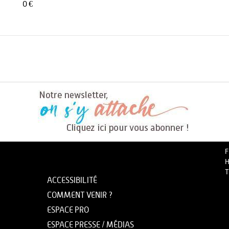
0 €
F
H
T
ACCESSIBILITÉ
COMMENT VENIR ?
ESPACE PRO
ESPACE PRESSE / MÉDIAS