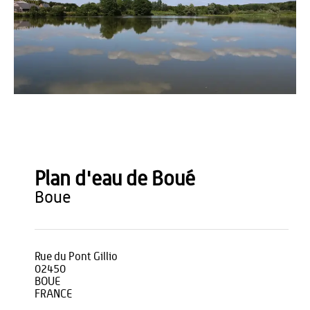
Office de Tourisme du Pays de Thiérache
Plan d'eau de Boué
boue
Rue du Pont Gillio
02450
BOUE
FRANCE