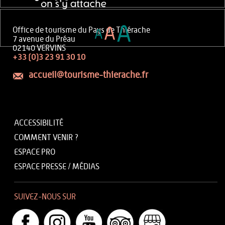
A
A
Office de tourisme du Pays de Thiérache
A
7 avenue du Préau
02140 VERVINS
+33 (0)3 23 91 30 10
accueil@tourisme-thierache.fr
ACCESSIBILITÉ
COMMENT VENIR ?
ESPACE PRO
ESPACE PRESSE / MÉDIAS
SUIVEZ-NOUS SUR