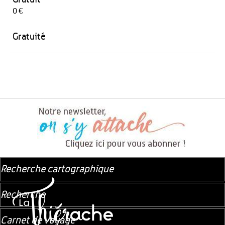
0 €
Gratuité
Recherche cartographique
Recherche
Carnet de voyage