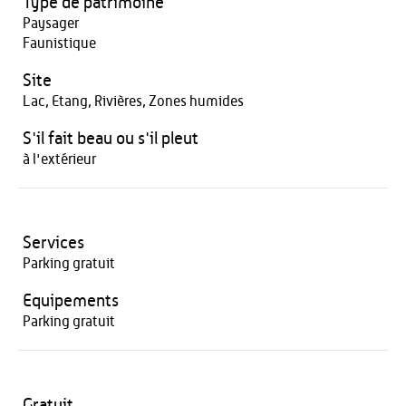
Type de patrimoine
Paysager
Faunistique
Site
Lac, Etang, Rivières, Zones humides
S'il fait beau ou s'il pleut
à l'extérieur
Services
Parking gratuit
Equipements
Parking gratuit
Gratuit