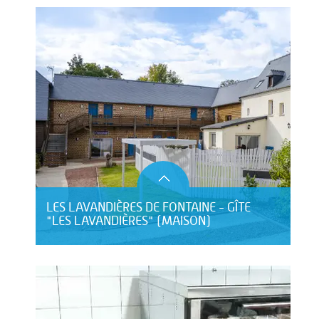
LES LAVANDIÈRES DE FONTAINE - GÎTE
"LES LAVANDIÈRES" (MAISON)