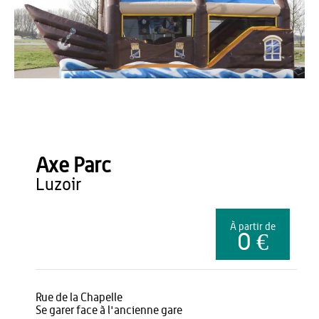
thierache rosalie
Axe Parc
luzoir
À partir de
0 €
Rue de la Chapelle
Se garer face à l'ancienne gare