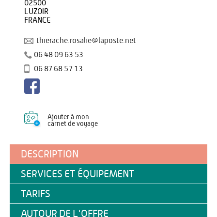
02500
LUZOIR
FRANCE
thierache.rosalie@laposte.net
06 48 09 63 53
06 87 68 57 13
Ajouter à mon
carnet de voyage
DESCRIPTION
SERVICES ET ÉQUIPEMENT
TARIFS
AUTOUR DE L'OFFRE