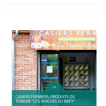
Activités
Restauration
HÉBERGEMENT
CASIERS FERMIERS, PRODUITS DU
TERROIR "LES VERGERS DU BATY"