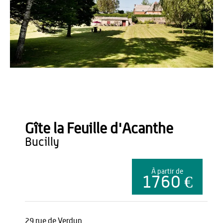
Gîte la Feuille d'Acanthe
Gîte la Feuille d'Acanthe
bucilly
À partir de
1760 €
29 rue de Verdun