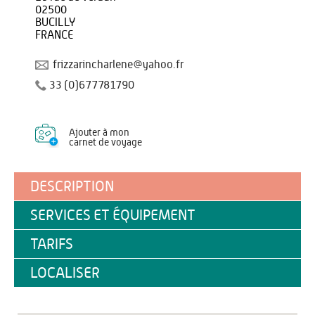
02500
BUCILLY
FRANCE
frizzarincharlene@yahoo.fr
33 (0)677781790
Ajouter à mon
carnet de voyage
DESCRIPTION
SERVICES ET ÉQUIPEMENT
TARIFS
LOCALISER