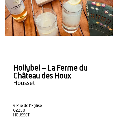
Hollybel
Hollybel – La Ferme du
Château des Houx
housset
4 Rue de l'Eglise
02250
HOUSSET