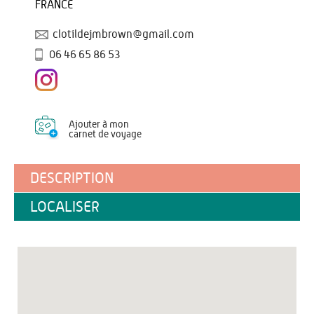
FRANCE
clotildejmbrown@gmail.com
06 46 65 86 53
Ajouter à mon
carnet de voyage
DESCRIPTION
LOCALISER