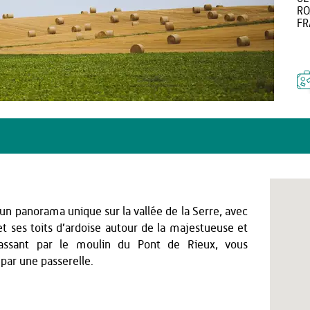
RO
FR
n panorama unique sur la vallée de la Serre, avec
 ses toits d’ardoise autour de la majestueuse et
 passant par le moulin du Pont de Rieux, vous
 par une passerelle.