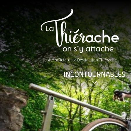
Le site officiel de la Destination Thiérache
INCONTOURNABLES