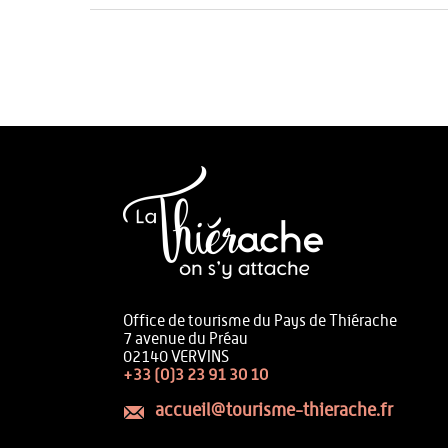
Office de tourisme du Pays de Thiérache
7 avenue du Préau
02140 VERVINS
+33 (0)3 23 91 30 10
accueil@tourisme-thierache.fr