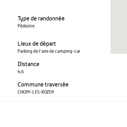
Type de randonnée
Pédestre
Lieux de départ
Parking de l'aire de camping-car
Distance
4,6
Commune traversée
CHERY-LES-ROZOY