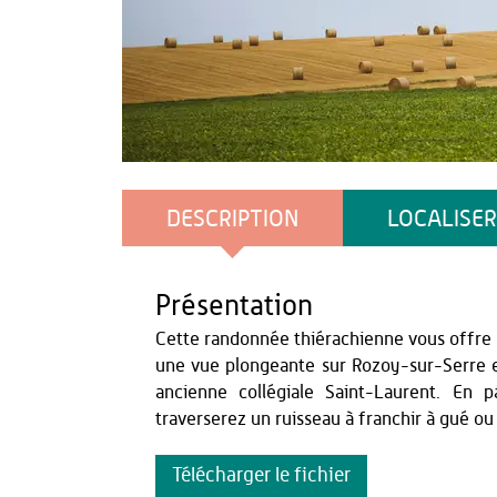
Bobine
DESCRIPTION
LOCALISER
Présentation
Cette randonnée thiérachienne vous offre u
une vue plongeante sur Rozoy-sur-Serre et
ancienne collégiale Saint-Laurent. En
traverserez un ruisseau à franchir à gué ou
Télécharger le fichier