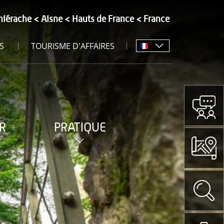
hiérache
Aisne
Hauts de France
France
S
TOURISME D'AFFAIRES
R
PRATIQUE