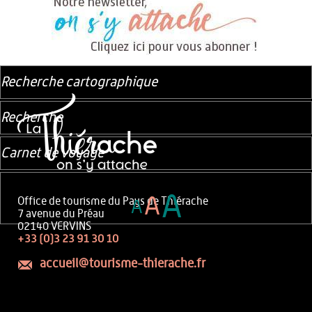
Recherche cartographique
Recherche
Carnet de voyage
A
A
Office de tourisme du Pays de Thiérache
A
7 avenue du Préau
02140 VERVINS
+33 (0)3 23 91 30 10
accueil@tourisme-thierache.fr