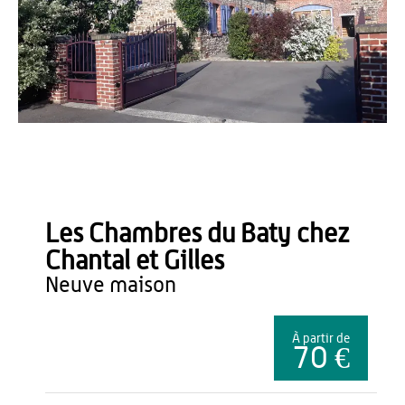
GC
Les Chambres du Baty chez
Chantal et Gilles
neuve maison
À partir de
70 €