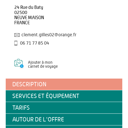
24 Rue du Baty
02500
NEUVE MAISON
FRANCE
clement.gilles02@orange.fr
06 71 77 85 04
Ajouter à mon
carnet de voyage
DESCRIPTION
SERVICES ET ÉQUIPEMENT
TARIFS
AUTOUR DE L'OFFRE