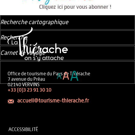
Recherche cartographique
Recherche
Carnet de voyage
A
A
Office de tourisme du Pays de Thiérache
A
7 avenue du Préau
02140 VERVINS
+33 (0)3 23 91 30 10
accueil@tourisme-thierache.fr
ACCESSIBILITÉ