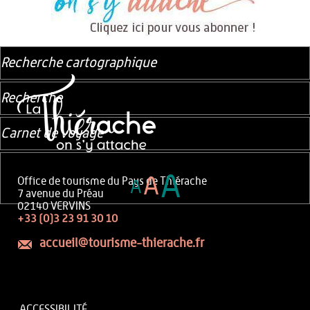
Recherche cartographique
Recherche
Carnet de voyage
A
A
Office de tourisme du Pays de Thiérache
A
7 avenue du Préau
02140 VERVINS
+33 (0)3 23 91 30 10
accueil@tourisme-thierache.fr
ACCESSIBILITÉ