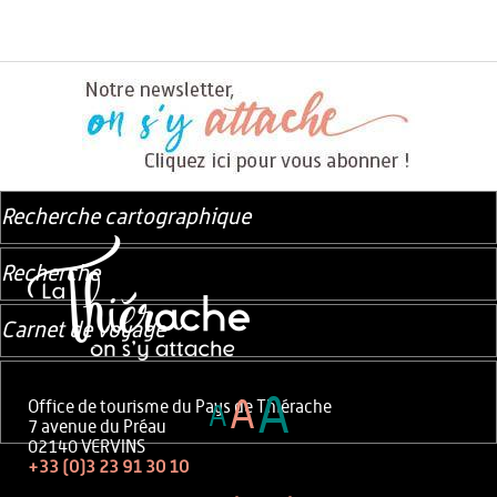
Recherche cartographique
Recherche
Carnet de voyage
A
A
Office de tourisme du Pays de Thiérache
A
7 avenue du Préau
02140 VERVINS
+33 (0)3 23 91 30 10