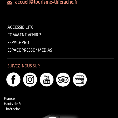
accueil@tourisme-thierache.fr
ACCESSIBILITÉ
COMMENT VENIR ?
ESPACE PRO
ESPACE PRESSE / MÉDIAS
SUIVEZ-NOUS SUR
France
Hauts de Fr
Thiérache