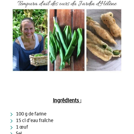
Ingrédients :
100 g de farine
15 cl d’eau fraîche
1 œuf
Sel