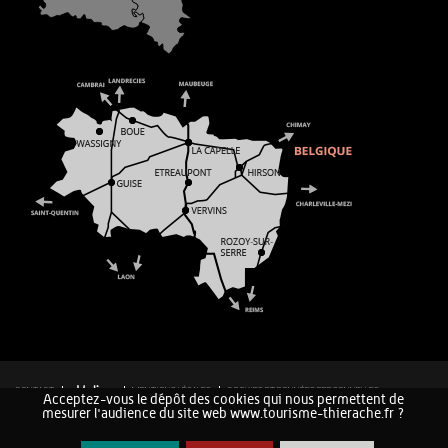
CONTACT
MENTIONS LÉGALES
COOKIES ET DONNÉES PERSONNELLES
Acceptez-vous le dépôt des cookies qui nous permettent de
PLAN DU SITE
mesurer l'audience du site web www.tourisme-thierache.fr ?