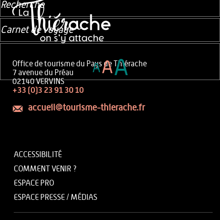
Recherche
Carnet de voyage
A
A
Office de tourisme du Pays de Thiérache
A
7 avenue du Préau
02140 VERVINS
+33 (0)3 23 91 30 10
accueil@tourisme-thierache.fr
ACCESSIBILITÉ
COMMENT VENIR ?
ESPACE PRO
ESPACE PRESSE / MÉDIAS