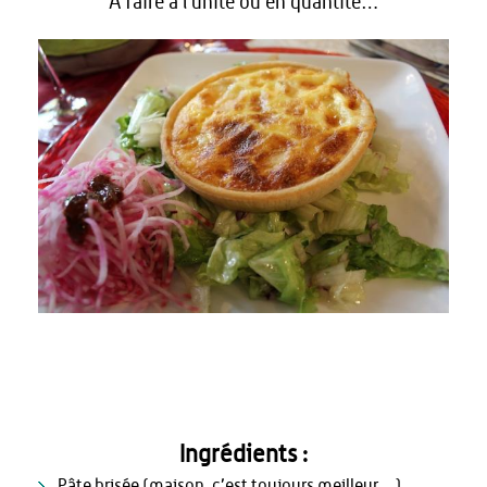
A faire à l’unité ou en quantité…
Ingrédients :
Pâte brisée (maison, c’est toujours meilleur…)