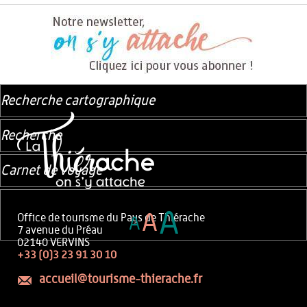
Recherche cartographique
Recherche
Carnet de voyage
A
A
Office de tourisme du Pays de Thiérache
A
7 avenue du Préau
02140 VERVINS
+33 (0)3 23 91 30 10
accueil@tourisme-thierache.fr