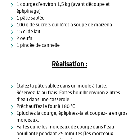
1 courge d’environ 1,5 kg (avant découpe et
épépinage)
1 pâte sablée
100 g de sucre 3 cuillères à soupe de maïzena
15 cl de lait
2 oeufs
1 pincée de cannelle
Réalisation :
Étalez la pâte sablée dans un moule à tarte.
Réservez-la au frais. Faites bouillir environ 2 litres
d’eau dans une casserole.
Préchauffez le four à 180 °C.
Epluchez la courge, épépinez-la et coupez-la en gros
morceaux.
Faites cuire les morceaux de courge dans l’eau
bouillante pendant 25 minutes (les morceaux