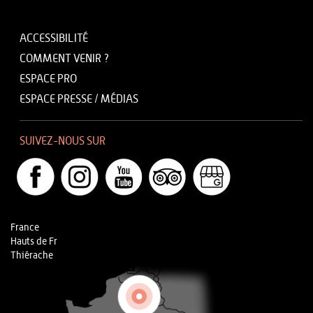
ACCESSIBILITÉ
COMMENT VENIR ?
ESPACE PRO
ESPACE PRESSE / MÉDIAS
SUIVEZ-NOUS SUR
France
Hauts de Fr
Thiérache