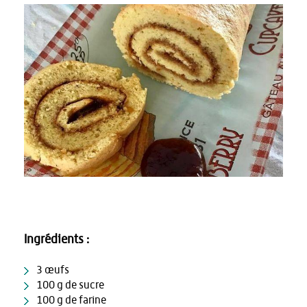
Ingrédients :
3 œufs
100 g de sucre
100 g de farine