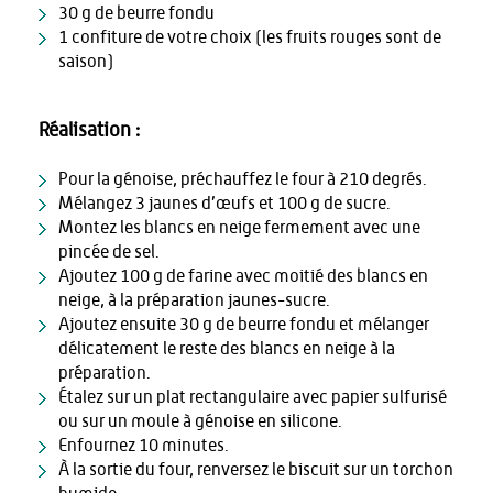
30 g de beurre fondu
1 confiture de votre choix (les fruits rouges sont de
saison)
Réalisation :
Pour la génoise, préchauffez le four à 210 degrés.
Mélangez 3 jaunes d’œufs et 100 g de sucre.
Montez les blancs en neige fermement avec une
pincée de sel.
Ajoutez 100 g de farine avec moitié des blancs en
neige, à la préparation jaunes-sucre.
Ajoutez ensuite 30 g de beurre fondu et mélanger
délicatement le reste des blancs en neige à la
préparation.
Étalez sur un plat rectangulaire avec papier sulfurisé
ou sur un moule à génoise en silicone.
Enfournez 10 minutes.
À la sortie du four, renversez le biscuit sur un torchon