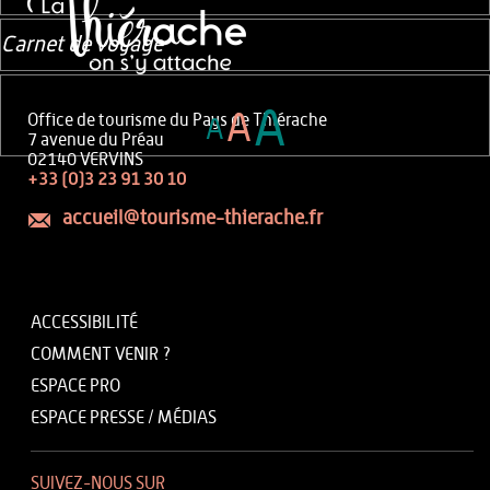
Carnet de voyage
A
A
Office de tourisme du Pays de Thiérache
A
7 avenue du Préau
02140 VERVINS
+33 (0)3 23 91 30 10
accueil@tourisme-thierache.fr
ACCESSIBILITÉ
COMMENT VENIR ?
ESPACE PRO
ESPACE PRESSE / MÉDIAS
SUIVEZ-NOUS SUR